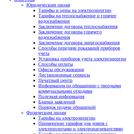
Юридическим лицам
Тарифы и цены на электроэнергию
Тарифы на теплоснабжение и горячее
водоснабжение
Заключение договора теплоснабжения
Заключение договора горячего
водоснабжения
Заключение договора энергоснабжения
Способы передачи показаний приборов
учета
Установка приборов учета электроэнергии
Способы оплаты
Офисы обслуживания
Дистанционные сервисы
Печатный центр
Информация по обращению с твердыми
коммунальными отходами
Полезная информация
Бланки заявлений
Порядок подачи обращений
Физическим лицам
Тарифы на электроэнергию
Применение тарифов для домов с
электроплитами и электронагревателями