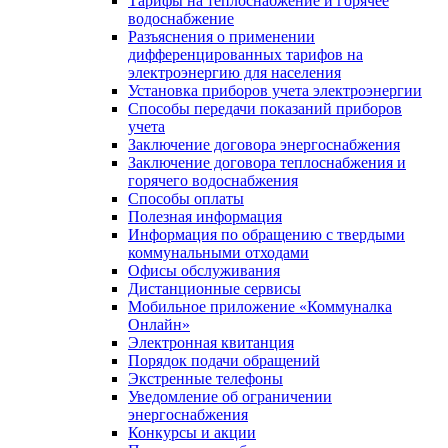
Тарифы на теплоснабжение и горячее
водоснабжение
Разъяснения о применении
дифференцированных тарифов на
электроэнергию для населения
Установка приборов учета электроэнергии
Способы передачи показаний приборов
учета
Заключение договора энергоснабжения
Заключение договора теплоснабжения и
горячего водоснабжения
Способы оплаты
Полезная информация
Информация по обращению с твердыми
коммунальными отходами
Офисы обслуживания
Дистанционные сервисы
Мобильное приложение «Коммуналка
Онлайн»
Электронная квитанция
Порядок подачи обращений
Экстренные телефоны
Уведомление об ограничении
энергоснабжения
Конкурсы и акции