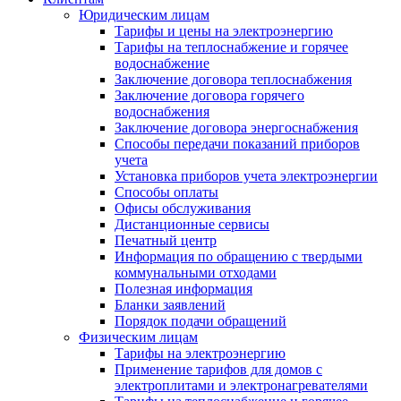
Юридическим лицам
Тарифы и цены на электроэнергию
Тарифы на теплоснабжение и горячее
водоснабжение
Заключение договора теплоснабжения
Заключение договора горячего
водоснабжения
Заключение договора энергоснабжения
Способы передачи показаний приборов
учета
Установка приборов учета электроэнергии
Способы оплаты
Офисы обслуживания
Дистанционные сервисы
Печатный центр
Информация по обращению с твердыми
коммунальными отходами
Полезная информация
Бланки заявлений
Порядок подачи обращений
Физическим лицам
Тарифы на электроэнергию
Применение тарифов для домов с
электроплитами и электронагревателями