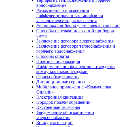
Тарифы на теплоснабжение и горячее
водоснабжение
Разъяснения о применении
дифференцированных тарифов на
электроэнергию для населения
Установка приборов учета электроэнергии
Способы передачи показаний приборов
учета
Заключение договора энергоснабжения
Заключение договора теплоснабжения и
горячего водоснабжения
Способы оплаты
Полезная информация
Информация по обращению с твердыми
коммунальными отходами
Офисы обслуживания
Дистанционные сервисы
Мобильное приложение «Коммуналка
Онлайн»
Электронная квитанция
Порядок подачи обращений
Экстренные телефоны
Уведомление об ограничении
энергоснабжения
Конкурсы и акции