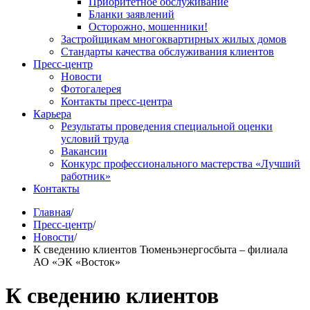
Приоритетное обслуживание
Бланки заявлений
Осторожно, мошенники!
Застройщикам многоквартирных жилых домов
Стандарты качества обслуживания клиентов
Пресс-центр
Новости
Фотогалерея
Контакты пресс-центра
Карьера
Результаты проведения специальной оценки
условий труда
Вакансии
Конкурс профессионального мастерства «Лучший
работник»
Контакты
Главная
/
Пресс-центр
/
Новости
/
К сведению клиентов Тюменьэнергосбыта – филиала
АО «ЭК «Восток»
К сведению клиентов