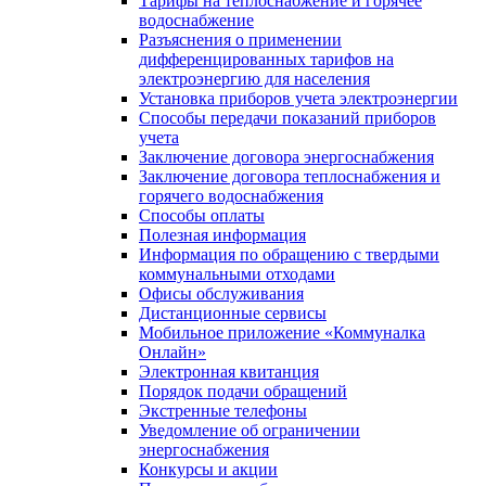
Тарифы на теплоснабжение и горячее
водоснабжение
Разъяснения о применении
дифференцированных тарифов на
электроэнергию для населения
Установка приборов учета электроэнергии
Способы передачи показаний приборов
учета
Заключение договора энергоснабжения
Заключение договора теплоснабжения и
горячего водоснабжения
Способы оплаты
Полезная информация
Информация по обращению с твердыми
коммунальными отходами
Офисы обслуживания
Дистанционные сервисы
Мобильное приложение «Коммуналка
Онлайн»
Электронная квитанция
Порядок подачи обращений
Экстренные телефоны
Уведомление об ограничении
энергоснабжения
Конкурсы и акции