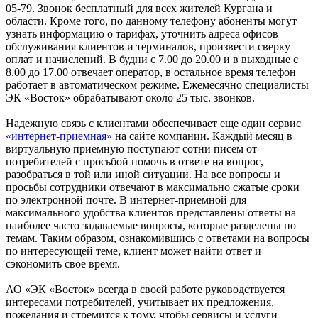
05-79. Звонок бесплатный для всех жителей Кургана и
области. Кроме того, по данному телефону абоненты могут
узнать информацию о тарифах, уточнить адреса офисов
обслуживания клиентов и терминалов, произвести сверку
оплат и начислений. В будни с 7.00 до 20.00 и в выходные с
8.00 до 17.00 отвечает оператор, в остальное время телефон
работает в автоматическом режиме. Ежемесячно специалисты
ЭК «Восток» обрабатывают около 25 тыс. звонков.
Надежную связь с клиентами обеспечивает еще один сервис
«интернет-приемная»
на сайте компании. Каждый месяц в
виртуальную приемную поступают сотни писем от
потребителей с просьбой помочь в ответе на вопрос,
разобраться в той или иной ситуации. На все вопросы и
просьбы сотрудники отвечают в максимально сжатые сроки
по электронной почте. В интернет-приемной для
максимального удобства клиентов представлены ответы на
наиболее часто задаваемые вопросы, которые разделены по
темам. Таким образом, ознакомившись с ответами на вопросы
по интересующей теме, клиент может найти ответ и
сэкономить свое время.
АО «ЭК «Восток» всегда в своей работе руководствуется
интересами потребителей, учитывает их предложения,
пожелания и стремится к тому, чтобы сервисы и услуги