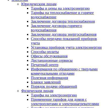
Юридическим лицам
Тарифы и цены на электроэнергию
Тарифы на теплоснабжение и горячее
водоснабжение
Заключение договора теплоснабжения
Заключение договора горячего
водоснабжения
Заключение договора энергоснабжения
Способы передачи показаний приборов
учета
Установка приборов учета электроэнергии
Способы оплаты
Офисы обслуживания
Дистанционные сервисы
Печатный центр
Информация по обращению с твердыми
коммунальными отходами
Полезная информация
Бланки заявлений
Порядок подачи обращений
Физическим лицам
Тарифы на электроэнергию
Применение тарифов для домов с
электроплитами и электронагревателями