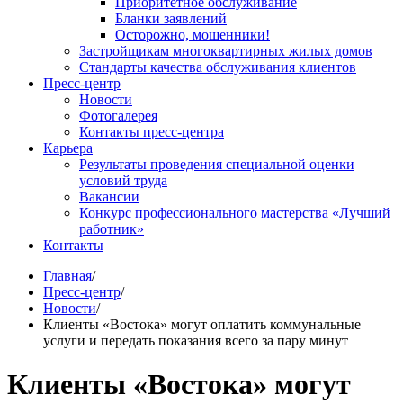
Приоритетное обслуживание
Бланки заявлений
Осторожно, мошенники!
Застройщикам многоквартирных жилых домов
Стандарты качества обслуживания клиентов
Пресс-центр
Новости
Фотогалерея
Контакты пресс-центра
Карьера
Результаты проведения специальной оценки
условий труда
Вакансии
Конкурс профессионального мастерства «Лучший
работник»
Контакты
Главная
/
Пресс-центр
/
Новости
/
Клиенты «Востока» могут оплатить коммунальные
услуги и передать показания всего за пару минут
Клиенты «Востока» могут