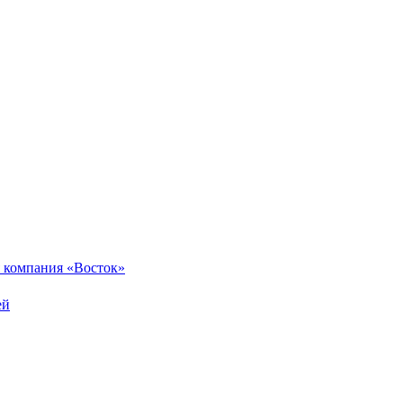
 компания «Восток»
ей