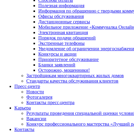
Способы оплаты
Полезная информация
Информация по обращению с твердыми комм
Офисы обслуживания
Дистанционные сервисы
Мобильное приложение «Коммуналка Онлай
Электронная квитанция
Порядок подачи обращений
Экстренные телефоны
Уведомление об ограничении энергоснабжен
Конкурсы и акции
Приоритетное обслуживание
Бланки заявлений
Осторожно, мошенники!
Застройщикам многоквартирных жилых домов
Стандарты качества обслуживания клиентов
Пресс-центр
Новости
Фотогалерея
Контакты пресс-центра
Карьера
Результаты проведения специальной оценки услови
Вакансии
Конкурс профессионального мастерства «Лучший р
Контакты