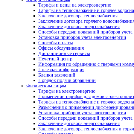
Тарифы и цены на электроэнергию
Тарифы на теплоснабжение и горячее водосн
Заключение договора теплоснабжения
Заключение договора горячего водоснабжени
Заключение договора энергоснабжения
Способы передачи показаний приборов учета
Установка приборов учета электроэнергии
Способы оплаты
Офисы обслуживания
Дистанционные сервисы
Печатный центр
Информация по обращению с твердыми комм
Полезная информация
Бланки заявлений
Порядок подачи обращений
Физическим лицам
Тарифы на электроэнергию
Применение тарифов для домов с электропли
Тарифы на теплоснабжение и горячее водосн
Разъяснения о применении дифференцированн
Установка приборов учета электроэнергии
Способы передачи показаний приборов учета
Заключение договора энергоснабжения
Заключение договора теплоснабжения и горя