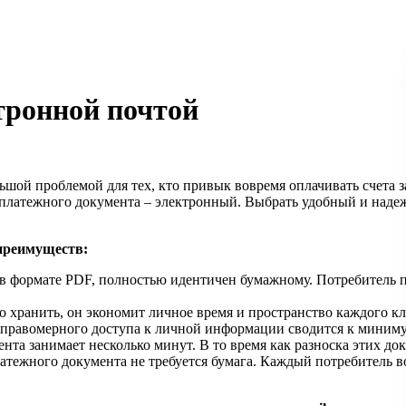
ронной почтой
шой проблемой для тех, кто привык вовремя оплачивать счета 
платежного документа – электронный. Выбрать удобный и над
 преимуществ:
в формате PDF, полностью идентичен бумажному. Потребитель 
 хранить, он экономит личное время и пространство каждого кл
 неправомерного доступа к личной информации сводится к миним
нта занимает несколько минут. В то время как разноска этих до
атежного документа не требуется бумага. Каждый потребитель в