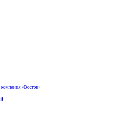
 компания «Восток»
ей