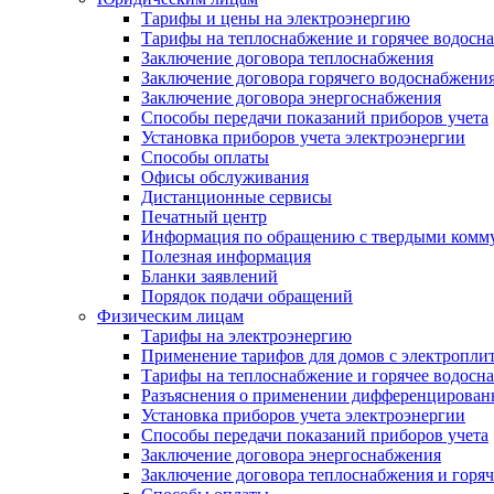
Тарифы и цены на электроэнергию
Тарифы на теплоснабжение и горячее водосн
Заключение договора теплоснабжения
Заключение договора горячего водоснабжени
Заключение договора энергоснабжения
Способы передачи показаний приборов учета
Установка приборов учета электроэнергии
Способы оплаты
Офисы обслуживания
Дистанционные сервисы
Печатный центр
Информация по обращению с твердыми комм
Полезная информация
Бланки заявлений
Порядок подачи обращений
Физическим лицам
Тарифы на электроэнергию
Применение тарифов для домов с электропли
Тарифы на теплоснабжение и горячее водосн
Разъяснения о применении дифференцированн
Установка приборов учета электроэнергии
Способы передачи показаний приборов учета
Заключение договора энергоснабжения
Заключение договора теплоснабжения и горя