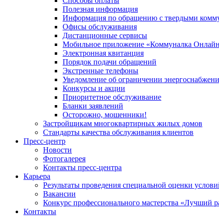
Способы оплаты
Полезная информация
Информация по обращению с твердыми комм
Офисы обслуживания
Дистанционные сервисы
Мобильное приложение «Коммуналка Онлай
Электронная квитанция
Порядок подачи обращений
Экстренные телефоны
Уведомление об ограничении энергоснабжен
Конкурсы и акции
Приоритетное обслуживание
Бланки заявлений
Осторожно, мошенники!
Застройщикам многоквартирных жилых домов
Стандарты качества обслуживания клиентов
Пресс-центр
Новости
Фотогалерея
Контакты пресс-центра
Карьера
Результаты проведения специальной оценки услови
Вакансии
Конкурс профессионального мастерства «Лучший р
Контакты