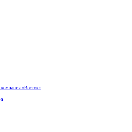
 компания «Восток»
ей