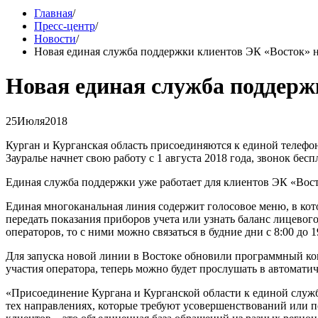
Главная
/
Пресс-центр
/
Новости
/
Новая единая служба поддержки клиентов ЭК «Восток» на
Новая единая служба поддерж
25
Июля
2018
Курган и Курганская область присоединяются к единой телефо
Зауралье начнет свою работу с 1 августа 2018 года, звонок бес
Единая служба поддержки уже работает для клиентов ЭК «Восто
Единая многоканальная линия содержит голосовое меню, в кото
передать показания приборов учета или узнать баланс лицевого
операторов, то с ними можно связаться в будние дни с 8:00 до 1
Для запуска новой линии в Востоке обновили программный ком
участия оператора, теперь можно будет прослушать в автомати
«Присоединение Кургана и Курганской области к единой служб
тех направлениях, которые требуют усовершенствований или 