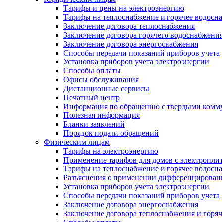
Тарифы и цены на электроэнергию
Тарифы на теплоснабжение и горячее водосн
Заключение договора теплоснабжения
Заключение договора горячего водоснабжени
Заключение договора энергоснабжения
Способы передачи показаний приборов учета
Установка приборов учета электроэнергии
Способы оплаты
Офисы обслуживания
Дистанционные сервисы
Печатный центр
Информация по обращению с твердыми комм
Полезная информация
Бланки заявлений
Порядок подачи обращений
Физическим лицам
Тарифы на электроэнергию
Применение тарифов для домов с электропли
Тарифы на теплоснабжение и горячее водосн
Разъяснения о применении дифференцированн
Установка приборов учета электроэнергии
Способы передачи показаний приборов учета
Заключение договора энергоснабжения
Заключение договора теплоснабжения и горя