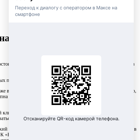
Переход к диалогу с оператором в Максе на
смартфоне
ает работу в Зауралье
сток». Новый номер многоканальной линии 8 800 250-60-06 в
ных пунктов Оренбургского района.
же выполнить ряд действий без участия операторов, например,
пна круглосуточно, а если вопрос потребует участия
клиентов. Ответы на все вопросы, которые не требуют
Отсканируйте QR-код камерой телефона.
ваться на обращениях, где требуется индивидуальный подход.
кий и тщательный анализ нашей работы и вносить изменения в
ЭК «Восток» Максим Ромашёв. – Единая служба поддержки