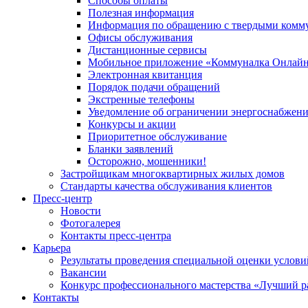
Способы оплаты
Полезная информация
Информация по обращению с твердыми комм
Офисы обслуживания
Дистанционные сервисы
Мобильное приложение «Коммуналка Онлай
Электронная квитанция
Порядок подачи обращений
Экстренные телефоны
Уведомление об ограничении энергоснабжен
Конкурсы и акции
Приоритетное обслуживание
Бланки заявлений
Осторожно, мошенники!
Застройщикам многоквартирных жилых домов
Стандарты качества обслуживания клиентов
Пресс-центр
Новости
Фотогалерея
Контакты пресс-центра
Карьера
Результаты проведения специальной оценки услови
Вакансии
Конкурс профессионального мастерства «Лучший р
Контакты