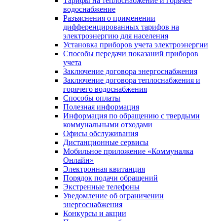
Тарифы на теплоснабжение и горячее
водоснабжение
Разъяснения о применении
дифференцированных тарифов на
электроэнергию для населения
Установка приборов учета электроэнергии
Способы передачи показаний приборов
учета
Заключение договора энергоснабжения
Заключение договора теплоснабжения и
горячего водоснабжения
Способы оплаты
Полезная информация
Информация по обращению с твердыми
коммунальными отходами
Офисы обслуживания
Дистанционные сервисы
Мобильное приложение «Коммуналка
Онлайн»
Электронная квитанция
Порядок подачи обращений
Экстренные телефоны
Уведомление об ограничении
энергоснабжения
Конкурсы и акции