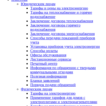
Юридическим лицам
Тарифы и цены на электроэнергию
Тарифы на теплоснабжение и горячее
водоснабжение
Заключение договора теплоснабжения
Заключение договора горячего
водоснабжения
Заключение договора энергоснабжения
Способы передачи показаний приборов
учета
Установка приборов учета электроэнергии
Способы оплаты
Офисы обслуживания
Дистанционные сервисы
Печатный центр
Информация по обращению с твердыми
коммунальными отходами
Полезная информация
Бланки заявлений
Порядок подачи обращений
Физическим лицам
Тарифы на электроэнергию
Применение тарифов для домов с
электроплитами и электронагревателями