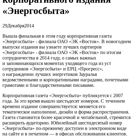
«Энергосбыта»
29
Декабря
2014
Вышла финальная в этом году корпоративная газета
«Энергосбыта» - филиала ОАО «ЭК «Восток». В новогоднем
выпуске издания вы узнаете лучших партнеров
«Энергосбыта» - филиала ОАО «ЭК «Восток» по итогам
сотрудничества в 2014 году, о самых важных
и запоминающихся моментах уходящего года из уст
сотрудников «Энергосбыта» и ЕРЦ «Прогресс»,
о награждении лучших энергетиков Зауралья
ведомственными и корпоративными наградами, почетными
грамотами и благодарственными письмами.
Корпоративная газета «Энергосбыта» публикуется с 2007
года. За это время вышло шестьдесят номеров. С течением
времени издание совершенствуется: меняется его
тематическое наполнение, дизайн и форма распространения.
Газета становится более красочной и читабельной, стремится
расширить аудиторию. Юбилейный шестидесятый номер
«Энергосбыта» по-прежнему доступен в электронном виде
на сайте и в печатном — в офисах обслуживания клиентов.