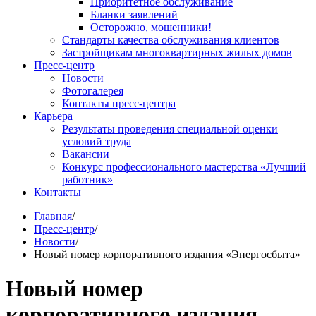
Приоритетное обслуживание
Бланки заявлений
Осторожно, мошенники!
Стандарты качества обслуживания клиентов
Застройщикам многоквартирных жилых домов
Пресс-центр
Новости
Фотогалерея
Контакты пресс-центра
Карьера
Результаты проведения специальной оценки
условий труда
Вакансии
Конкурс профессионального мастерства «Лучший
работник»
Контакты
Главная
/
Пресс-центр
/
Новости
/
Новый номер корпоративного издания «Энергосбыта»
Новый номер
корпоративного издания