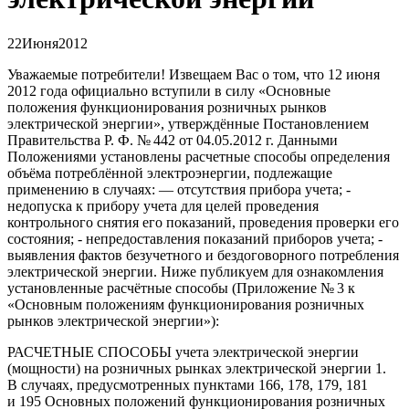
22
Июня
2012
Уважаемые потребители! Извещаем Вас о том, что 12 июня
2012 года официально вступили в силу «Основные
положения функционирования розничных рынков
электрической энергии», утверждённые Постановлением
Правительства Р. Ф.
№ 442
от 04.05.2012 г. Данными
Положениями установлены расчетные способы определения
объёма потреблённой электроэнергии, подлежащие
применению в случаях: — отсутствия прибора учета; -
недопуска к прибору учета для целей проведения
контрольного снятия его показаний, проведения проверки его
состояния; - непредоставления показаний приборов учета; -
выявления фактов безучетного и бездоговорного потребления
электрической энергии. Ниже публикуем для ознакомления
установленные расчётные способы (Приложение № 3 к
«Основным положениям функционирования розничных
рынков электрической энергии»):
РАСЧЕТНЫЕ СПОСОБЫ учета электрической энергии
(
мощности) на розничных рынках электрической энергии 1.
В случаях
,
предусмотренных пунктами 166
,
178
,
179
,
181
и 195 Основных положений функционирования розничных