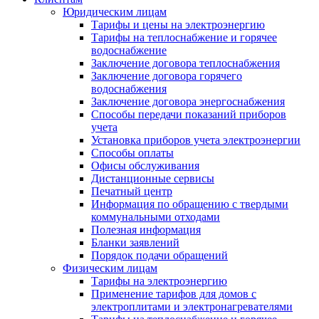
Юридическим лицам
Тарифы и цены на электроэнергию
Тарифы на теплоснабжение и горячее
водоснабжение
Заключение договора теплоснабжения
Заключение договора горячего
водоснабжения
Заключение договора энергоснабжения
Способы передачи показаний приборов
учета
Установка приборов учета электроэнергии
Способы оплаты
Офисы обслуживания
Дистанционные сервисы
Печатный центр
Информация по обращению с твердыми
коммунальными отходами
Полезная информация
Бланки заявлений
Порядок подачи обращений
Физическим лицам
Тарифы на электроэнергию
Применение тарифов для домов с
электроплитами и электронагревателями