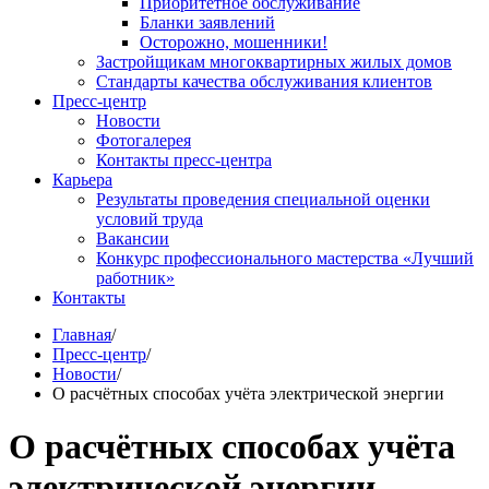
Приоритетное обслуживание
Бланки заявлений
Осторожно, мошенники!
Застройщикам многоквартирных жилых домов
Стандарты качества обслуживания клиентов
Пресс-центр
Новости
Фотогалерея
Контакты пресс-центра
Карьера
Результаты проведения специальной оценки
условий труда
Вакансии
Конкурс профессионального мастерства «Лучший
работник»
Контакты
Главная
/
Пресс-центр
/
Новости
/
О расчётных способах учёта электрической энергии
О расчётных способах учёта
электрической энергии