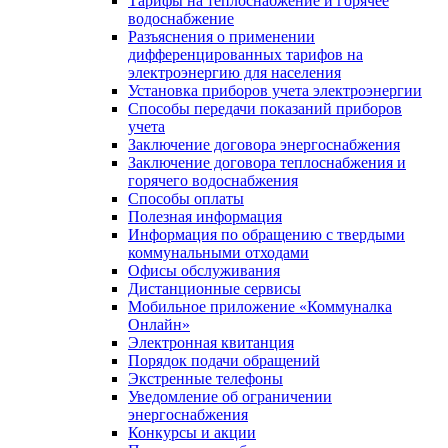
Тарифы на теплоснабжение и горячее
водоснабжение
Разъяснения о применении
дифференцированных тарифов на
электроэнергию для населения
Установка приборов учета электроэнергии
Способы передачи показаний приборов
учета
Заключение договора энергоснабжения
Заключение договора теплоснабжения и
горячего водоснабжения
Способы оплаты
Полезная информация
Информация по обращению с твердыми
коммунальными отходами
Офисы обслуживания
Дистанционные сервисы
Мобильное приложение «Коммуналка
Онлайн»
Электронная квитанция
Порядок подачи обращений
Экстренные телефоны
Уведомление об ограничении
энергоснабжения
Конкурсы и акции