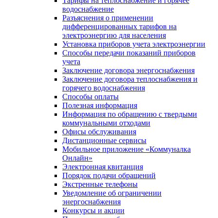
Тарифы на теплоснабжение и горячее
водоснабжение
Разъяснения о применении
дифференцированных тарифов на
электроэнергию для населения
Установка приборов учета электроэнергии
Способы передачи показаний приборов
учета
Заключение договора энергоснабжения
Заключение договора теплоснабжения и
горячего водоснабжения
Способы оплаты
Полезная информация
Информация по обращению с твердыми
коммунальными отходами
Офисы обслуживания
Дистанционные сервисы
Мобильное приложение «Коммуналка
Онлайн»
Электронная квитанция
Порядок подачи обращений
Экстренные телефоны
Уведомление об ограничении
энергоснабжения
Конкурсы и акции