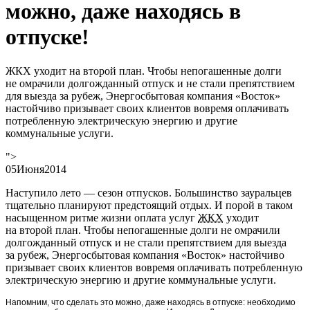
можно, даже находясь в
отпуске!
ЖКХ уходит на второй план. Чтобы непогашенные долги
не омрачили долгожданный отпуск и не стали препятствием
для выезда за рубеж, Энергосбытовая компания «Восток»
настойчиво призывает своих клиентов вовремя оплачивать
потребленную электрическую энергию и другие
коммунальные услуги.
">
05
Июня
2014
Наступило лето — сезон отпусков. Большинство зауральцев
тщательно планируют предстоящий отдых. И порой в таком
насыщенном ритме жизни оплата услуг
ЖКХ
уходит
на второй план. Чтобы непогашенные долги не омрачили
долгожданный отпуск и не стали препятствием для выезда
за рубеж, Энергосбытовая компания «Восток» настойчиво
призывает своих клиентов вовремя оплачивать потребленную
электрическую энергию и другие коммунальные услуги.
Напомним, что сделать это можно, даже находясь в отпуске: необходимо