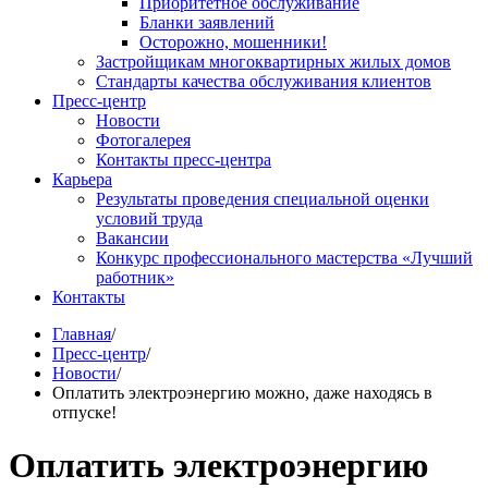
Приоритетное обслуживание
Бланки заявлений
Осторожно, мошенники!
Застройщикам многоквартирных жилых домов
Стандарты качества обслуживания клиентов
Пресс-центр
Новости
Фотогалерея
Контакты пресс-центра
Карьера
Результаты проведения специальной оценки
условий труда
Вакансии
Конкурс профессионального мастерства «Лучший
работник»
Контакты
Главная
/
Пресс-центр
/
Новости
/
Оплатить электроэнергию можно, даже находясь в
отпуске!
Оплатить электроэнергию