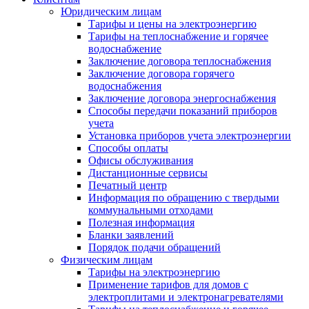
Юридическим лицам
Тарифы и цены на электроэнергию
Тарифы на теплоснабжение и горячее
водоснабжение
Заключение договора теплоснабжения
Заключение договора горячего
водоснабжения
Заключение договора энергоснабжения
Способы передачи показаний приборов
учета
Установка приборов учета электроэнергии
Способы оплаты
Офисы обслуживания
Дистанционные сервисы
Печатный центр
Информация по обращению с твердыми
коммунальными отходами
Полезная информация
Бланки заявлений
Порядок подачи обращений
Физическим лицам
Тарифы на электроэнергию
Применение тарифов для домов с
электроплитами и электронагревателями