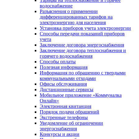
Тарифы на теплоснабжение и горячее
водоснабжение
Разъяснения о применении
дифференцированных тарифов на
электроэнергию для населения
Установка приборов учета электроэнергии
Способы передачи показаний приборов
учета
Заключение договора энергоснабжения
Заключение договора теплоснабжения и
горячего водоснабжения
Способы оплаты
Полезная информация
Информация по обращению с твердыми
коммунальными отходами
Офисы обслуживания
Дистанционные сервисы
Мобильное приложение «Коммуналка
Онлайн»
Электронная квитанция
Порядок подачи обращений
Экстренные телефоны
Уведомление об ограничении
энергоснабжения
Конкурсы и акции