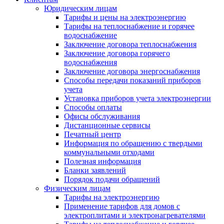
Юридическим лицам
Тарифы и цены на электроэнергию
Тарифы на теплоснабжение и горячее
водоснабжение
Заключение договора теплоснабжения
Заключение договора горячего
водоснабжения
Заключение договора энергоснабжения
Способы передачи показаний приборов
учета
Установка приборов учета электроэнергии
Способы оплаты
Офисы обслуживания
Дистанционные сервисы
Печатный центр
Информация по обращению с твердыми
коммунальными отходами
Полезная информация
Бланки заявлений
Порядок подачи обращений
Физическим лицам
Тарифы на электроэнергию
Применение тарифов для домов с
электроплитами и электронагревателями