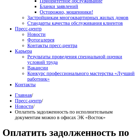
Приоритетное обслуживание
Бланки заявлений
Осторожно, мошенники!
Застройщикам многоквартирных жилых домов
Стандарты качества обслуживания клиентов
Пресс-центр
Новости
Фотогалерея
Контакты пресс-центра
Карьера
Результаты проведения специальной оценки
условий труда
Вакансии
Конкурс профессионального мастерства «Лучший
работник»
Контакты
Главная
/
Пресс-центр
/
Новости
/
Оплатить задолженность по исполнительным
документам можно в офисах ЭК «Восток»
Оплатить задолженность по