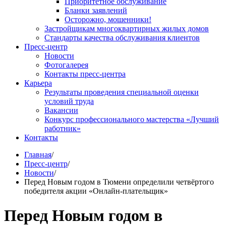
Приоритетное обслуживание
Бланки заявлений
Осторожно, мошенники!
Застройщикам многоквартирных жилых домов
Стандарты качества обслуживания клиентов
Пресс-центр
Новости
Фотогалерея
Контакты пресс-центра
Карьера
Результаты проведения специальной оценки
условий труда
Вакансии
Конкурс профессионального мастерства «Лучший
работник»
Контакты
Главная
/
Пресс-центр
/
Новости
/
Перед Новым годом в Тюмени определили четвёртого
победителя акции «Онлайн-плательщик»
Перед Новым годом в