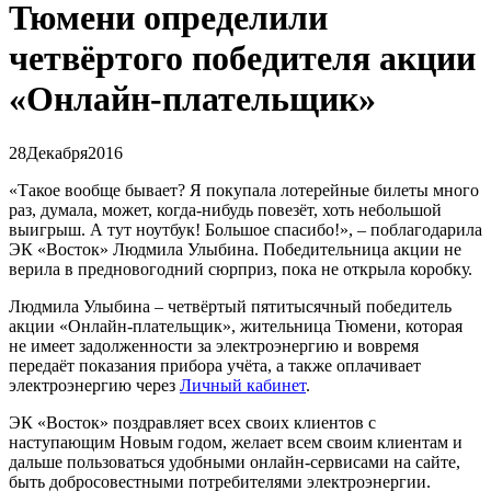
Тюмени определили
четвёртого победителя акции
«Онлайн-плательщик»
28
Декабря
2016
«Такое вообще бывает? Я покупала лотерейные билеты много
раз, думала, может, когда-нибудь повезёт, хоть небольшой
выигрыш. А тут ноутбук! Большое спасибо!», – поблагодарила
ЭК «Восток» Людмила Улыбина. Победительница акции не
верила в предновогодний сюрприз, пока не открыла коробку.
Людмила Улыбина – четвёртый пятитысячный победитель
акции «Онлайн-плательщик», жительница Тюмени, которая
не имеет задолженности за электроэнергию и вовремя
передаёт показания прибора учёта, а также оплачивает
электроэнергию через
Личный кабинет
.
ЭК «Восток» поздравляет всех своих клиентов с
наступающим Новым годом, желает всем своим клиентам и
дальше пользоваться удобными онлайн-сервисами на сайте,
быть добросовестными потребителями электроэнергии.