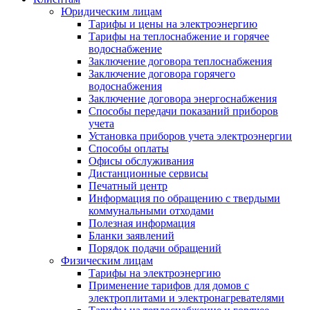
Юридическим лицам
Тарифы и цены на электроэнергию
Тарифы на теплоснабжение и горячее
водоснабжение
Заключение договора теплоснабжения
Заключение договора горячего
водоснабжения
Заключение договора энергоснабжения
Способы передачи показаний приборов
учета
Установка приборов учета электроэнергии
Способы оплаты
Офисы обслуживания
Дистанционные сервисы
Печатный центр
Информация по обращению с твердыми
коммунальными отходами
Полезная информация
Бланки заявлений
Порядок подачи обращений
Физическим лицам
Тарифы на электроэнергию
Применение тарифов для домов с
электроплитами и электронагревателями