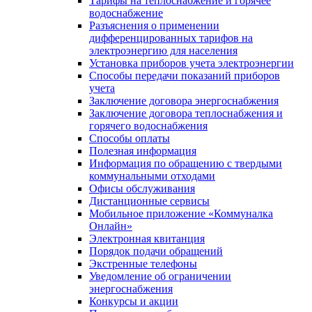
Тарифы на теплоснабжение и горячее
водоснабжение
Разъяснения о применении
дифференцированных тарифов на
электроэнергию для населения
Установка приборов учета электроэнергии
Способы передачи показаний приборов
учета
Заключение договора энергоснабжения
Заключение договора теплоснабжения и
горячего водоснабжения
Способы оплаты
Полезная информация
Информация по обращению с твердыми
коммунальными отходами
Офисы обслуживания
Дистанционные сервисы
Мобильное приложение «Коммуналка
Онлайн»
Электронная квитанция
Порядок подачи обращений
Экстренные телефоны
Уведомление об ограничении
энергоснабжения
Конкурсы и акции