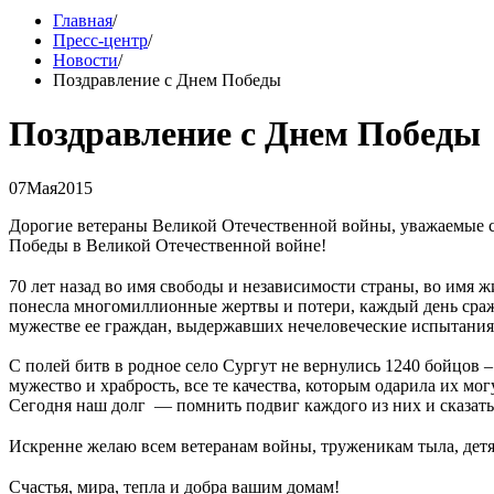
Главная
/
Пресс-центр
/
Новости
/
Поздравление с Днем Победы
Поздравление с Днем Победы
07
Мая
2015
Дорогие ветераны Великой Отечественной войны, уважаемые с
Победы в Великой Отечественной войне!
70 лет назад во имя свободы и независимости страны, во имя 
понесла многомиллионные жертвы и потери, каждый день сраже
мужестве ее граждан, выдержавших нечеловеческие испытания
С полей битв в родное село Сургут не вернулись 1240 бойцов 
мужество и храбрость, все те качества, которым одарила их мо
Сегодня наш долг — помнить подвиг каждого из них и сказать с
Искренне желаю всем ветеранам войны, труженикам тыла, детям
Счастья, мира, тепла и добра вашим домам!