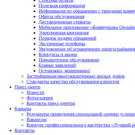
Способы оплаты
Полезная информация
Информация по обращению с твердыми комм
Офисы обслуживания
Дистанционные сервисы
Мобильное приложение «Коммуналка Онлай
Электронная квитанция
Порядок подачи обращений
Экстренные телефоны
Уведомление об ограничении энергоснабжен
Конкурсы и акции
Приоритетное обслуживание
Бланки заявлений
Осторожно, мошенники!
Застройщикам многоквартирных жилых домов
Стандарты качества обслуживания клиентов
Пресс-центр
Новости
Фотогалерея
Контакты пресс-центра
Карьера
Результаты проведения специальной оценки услови
Вакансии
Конкурс профессионального мастерства «Лучший р
Контакты