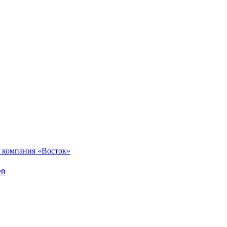
 компания «Восток»
ей