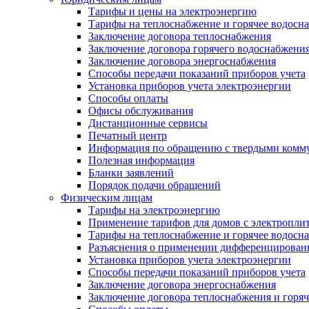
Тарифы и цены на электроэнергию
Тарифы на теплоснабжение и горячее водосн
Заключение договора теплоснабжения
Заключение договора горячего водоснабжени
Заключение договора энергоснабжения
Способы передачи показаний приборов учета
Установка приборов учета электроэнергии
Способы оплаты
Офисы обслуживания
Дистанционные сервисы
Печатный центр
Информация по обращению с твердыми комм
Полезная информация
Бланки заявлений
Порядок подачи обращений
Физическим лицам
Тарифы на электроэнергию
Применение тарифов для домов с электропли
Тарифы на теплоснабжение и горячее водосн
Разъяснения о применении дифференцированн
Установка приборов учета электроэнергии
Способы передачи показаний приборов учета
Заключение договора энергоснабжения
Заключение договора теплоснабжения и горя