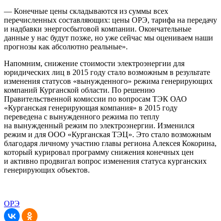
— Конечные цены складываются из суммы всех
перечисленных составляющих: цены ОРЭ, тарифа на передачу
и надбавки энергосбытовой компании. Окончательные
данные у нас будут позже, но уже сейчас мы оцениваем наши
прогнозы как абсолютно реальные».
Напомним, снижение стоимости электроэнергии для
юридических лиц в 2015 году стало возможным в результате
изменения статусов «вынужденного» режима генерирующих
компаний Курганской области. По решению
Правительственной комиссии по вопросам ТЭК ОАО
«Курганская генерирующая компания» в 2015 году
переведена с вынужденного режима по теплу
на вынужденный режим по электроэнергии. Изменился
режим и для ООО «Курганская ТЭЦ». Это стало возможным
благодаря личному участию главы региона Алексея Кокорина,
который курировал программу снижения конечных цен
и активно продвигал вопрос изменения статуса курганских
генерирующих объектов.
ОРЭ