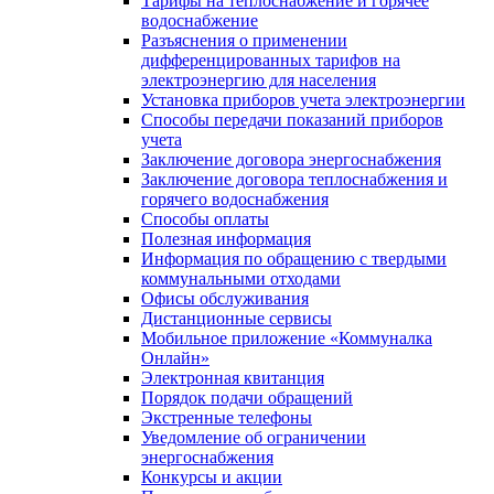
Тарифы на теплоснабжение и горячее
водоснабжение
Разъяснения о применении
дифференцированных тарифов на
электроэнергию для населения
Установка приборов учета электроэнергии
Способы передачи показаний приборов
учета
Заключение договора энергоснабжения
Заключение договора теплоснабжения и
горячего водоснабжения
Способы оплаты
Полезная информация
Информация по обращению с твердыми
коммунальными отходами
Офисы обслуживания
Дистанционные сервисы
Мобильное приложение «Коммуналка
Онлайн»
Электронная квитанция
Порядок подачи обращений
Экстренные телефоны
Уведомление об ограничении
энергоснабжения
Конкурсы и акции