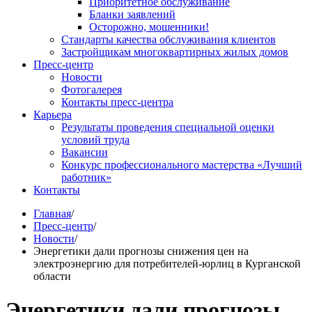
Приоритетное обслуживание
Бланки заявлений
Осторожно, мошенники!
Стандарты качества обслуживания клиентов
Застройщикам многоквартирных жилых домов
Пресс-центр
Новости
Фотогалерея
Контакты пресс-центра
Карьера
Результаты проведения специальной оценки
условий труда
Вакансии
Конкурс профессионального мастерства «Лучший
работник»
Контакты
Главная
/
Пресс-центр
/
Новости
/
Энергетики дали прогнозы снижения цен на
электроэнергию для потребителей-юрлиц в Курганской
области
Энергетики дали прогнозы