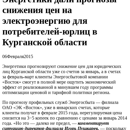
снижения цен на
электроэнергию для
потребителей-юрлиц в
Курганской области
06
Февраля
2015
Энергетики прогнозируют снижение цен для юридических
лиц Курганской области уже со счетов за январь, а в счетах
за февраль-март клиенты Энергосбытовой компании
«Восток» смогут в полной мере ощутить экономический
эффект от реализованной в минувшем году программы
оптимизации ценовой и тарифной политики региона.
По прогнозу профильных служб Энергосбыта — филиала
ОАО «ЭК «Восток», уже в январских счетах, которые
клиенты получат в феврале 2015 года, нерегулируемая цена
снизится на 3−5 копеек по сравнению с ценами за январь 2014
года. «Но это — далеко не предел, —
комментирует
ситуацию директор филиала Игорь Пушкарев,
— поскольку