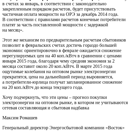
в счетах за январь, в соответствии с законодательно
закрепленным порядком расчетов, будет присутствовать
частичная оплата мощности на ОРЭ за декабрь 2014 года.
В соответствии с правилами расчетов конечные потребители
платят за часть поставленной мощности с задержкой
на месяц».
Этот же механизм по предварительным расчетам сбытовиков
позволит в февральских счетах достичь гораздо большей
экономии: ориентировочно в феврале ожидается снижение
нерегулируемых цен на 40 коп./кВтч в сравнении с ценами
января 2015 года, благодаря чему средняя экономия за 2
месяца составит около 20 коп./кВтч. В марте 2015 года
ощутимые колебания на оптовом рынке электроэнергии
прекратятся, цена на дальнейший период выровняется,
а потребители-юрлица получат запланированное снижение
на 20 коп./кВтч до конца текущего года.
Хочу подчеркнуть, что эти цены – прогноз покупки
электроэнергии на оптовом рынке, в котором не учитываются
сетевая составляющая и сбытовая надбавка
Максим Ромашев
Генеральный директор Энергосбытовой компании «Восток»