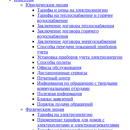
Юридическим лицам
Тарифы и цены на электроэнергию
Тарифы на теплоснабжение и горячее
водоснабжение
Заключение договора теплоснабжения
Заключение договора горячего
водоснабжения
Заключение договора энергоснабжения
Способы передачи показаний приборов
учета
Установка приборов учета электроэнергии
Способы оплаты
Офисы обслуживания
Дистанционные сервисы
Печатный центр
Информация по обращению с твердыми
коммунальными отходами
Полезная информация
Бланки заявлений
Порядок подачи обращений
Физическим лицам
Тарифы на электроэнергию
Применение тарифов для домов с
электроплитами и электронагревателями