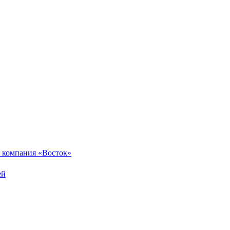
 компания «Восток»
ей