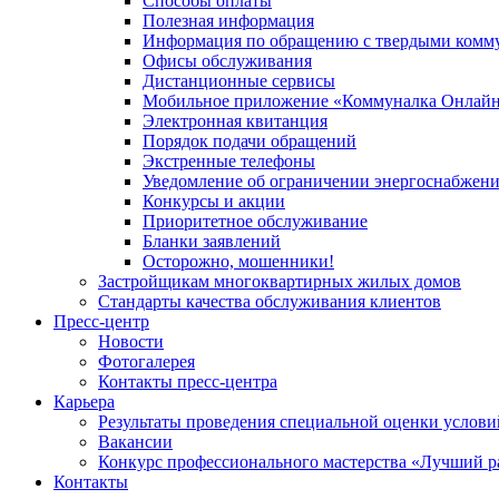
Способы оплаты
Полезная информация
Информация по обращению с твердыми комм
Офисы обслуживания
Дистанционные сервисы
Мобильное приложение «Коммуналка Онлай
Электронная квитанция
Порядок подачи обращений
Экстренные телефоны
Уведомление об ограничении энергоснабжен
Конкурсы и акции
Приоритетное обслуживание
Бланки заявлений
Осторожно, мошенники!
Застройщикам многоквартирных жилых домов
Стандарты качества обслуживания клиентов
Пресс-центр
Новости
Фотогалерея
Контакты пресс-центра
Карьера
Результаты проведения специальной оценки услови
Вакансии
Конкурс профессионального мастерства «Лучший р
Контакты