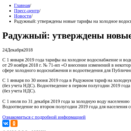
Главная
/
Пресс-центр
/
Новости
/
Радужный: утверждены новые тарифы на холодное водос
Радужный: утверждены новые 
24
Декабря
2018
С 1 января 2019 года тарифы на холодное водоснабжение и в
от 29 ноября 2018 г. № 71-нп «О внесении изменений в неко
сфере холодного водоснабжения и водоотведения для Публично
С 1 января по 30 июня 2019 года в Радужном тариф на холодную 
(без учета НДС). Водоотведение в первом полугодии 2019 года д
(без учета НДС).
С 1 июля по 31 декабря 2019 года за холодную воду населению п
Водоотведение во втором полугодии 2019 года для населения сос
Ознакомиться с подробной информацией