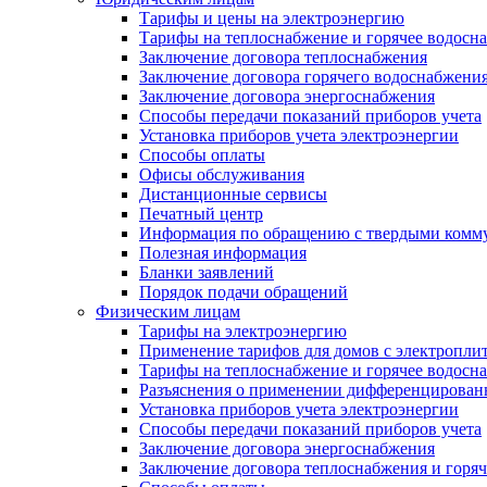
Тарифы и цены на электроэнергию
Тарифы на теплоснабжение и горячее водосн
Заключение договора теплоснабжения
Заключение договора горячего водоснабжени
Заключение договора энергоснабжения
Способы передачи показаний приборов учета
Установка приборов учета электроэнергии
Способы оплаты
Офисы обслуживания
Дистанционные сервисы
Печатный центр
Информация по обращению с твердыми комм
Полезная информация
Бланки заявлений
Порядок подачи обращений
Физическим лицам
Тарифы на электроэнергию
Применение тарифов для домов с электропли
Тарифы на теплоснабжение и горячее водосн
Разъяснения о применении дифференцированн
Установка приборов учета электроэнергии
Способы передачи показаний приборов учета
Заключение договора энергоснабжения
Заключение договора теплоснабжения и горя