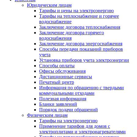
Юридическим лицам
Тарифы и цены на электроэнергию
Тарифы на теплоснабжение и горячее
водоснабжение
Заключение договора теплоснабжения
Заключение договора горячего
водоснабжения
Заключение договора энергоснабжения
Способы передачи показаний приборов
учета
Установка приборов учета электроэнергии
Способы оплаты
Офисы обслуживания
Дистанционные сервисы
Печатный центр
Информация по обращению с твердыми
коммунальными отходами
Полезная информация
Бланки заявлений
Порядок подачи обращений
Физическим лицам
Тарифы на электроэнергию
Применение тарифов для домов с
электроплитами и электронагревателями