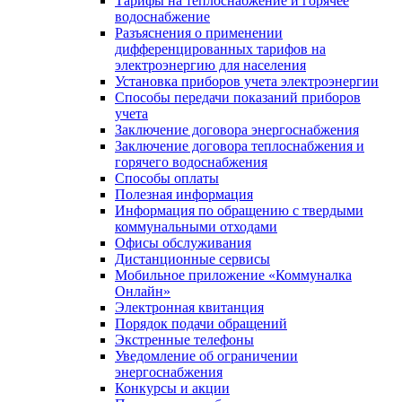
Тарифы на теплоснабжение и горячее
водоснабжение
Разъяснения о применении
дифференцированных тарифов на
электроэнергию для населения
Установка приборов учета электроэнергии
Способы передачи показаний приборов
учета
Заключение договора энергоснабжения
Заключение договора теплоснабжения и
горячего водоснабжения
Способы оплаты
Полезная информация
Информация по обращению с твердыми
коммунальными отходами
Офисы обслуживания
Дистанционные сервисы
Мобильное приложение «Коммуналка
Онлайн»
Электронная квитанция
Порядок подачи обращений
Экстренные телефоны
Уведомление об ограничении
энергоснабжения
Конкурсы и акции