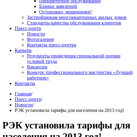
Приоритетное обслуживание
Бланки заявлений
Осторожно, мошенники!
Застройщикам многоквартирных жилых домов
Стандарты качества обслуживания клиентов
Пресс-центр
Новости
Фотогалерея
Контакты пресс-центра
Карьера
Результаты проведения специальной оценки
условий труда
Вакансии
Конкурс профессионального мастерства «Лучший
работник»
Контакты
Главная
/
Пресс-центр
/
Новости
/
РЭК установила тарифы для населения на 2013 год!
РЭК установила тарифы для
населения на 2013 год!