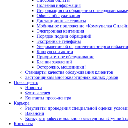
Способы оплаты
Полезная информация
Информация по обращению с твердыми комм
Офисы обслуживания
Дистанционные сервисы
Мобильное приложение «Коммуналка Онлай
Электронная квитанция
Порядок подачи обращений
Экстренные телефоны
Уведомление об ограничении энергоснабжен
Конкурсы и акции
Приоритетное обслуживание
Бланки заявлений
Осторожно, мошенники!
Стандарты качества обслуживания клиентов
Застройщикам многоквартирных жилых домов
Пресс-центр
Новости
Фотогалерея
Контакты пресс-центра
Карьера
Результаты проведения специальной оценки услови
Вакансии
Конкурс профессионального мастерства «Лучший р
Контакты