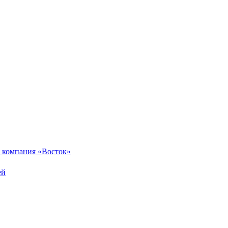
 компания «Восток»
ей