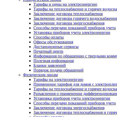
Тарифы и цены на электроэнергию
Тарифы на теплоснабжение и горячее водосн
Заключение договора теплоснабжения
Заключение договора горячего водоснабжени
Заключение договора энергоснабжения
Способы передачи показаний приборов учета
Установка приборов учета электроэнергии
Способы оплаты
Офисы обслуживания
Дистанционные сервисы
Печатный центр
Информация по обращению с твердыми комм
Полезная информация
Бланки заявлений
Порядок подачи обращений
Физическим лицам
Тарифы на электроэнергию
Применение тарифов для домов с электропли
Тарифы на теплоснабжение и горячее водосн
Разъяснения о применении дифференцированн
Установка приборов учета электроэнергии
Способы передачи показаний приборов учета
Заключение договора энергоснабжения
Заключение договора теплоснабжения и горя