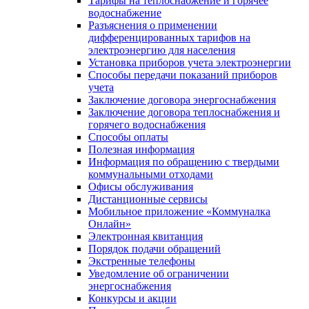
Тарифы на теплоснабжение и горячее
водоснабжение
Разъяснения о применении
дифференцированных тарифов на
электроэнергию для населения
Установка приборов учета электроэнергии
Способы передачи показаний приборов
учета
Заключение договора энергоснабжения
Заключение договора теплоснабжения и
горячего водоснабжения
Способы оплаты
Полезная информация
Информация по обращению с твердыми
коммунальными отходами
Офисы обслуживания
Дистанционные сервисы
Мобильное приложение «Коммуналка
Онлайн»
Электронная квитанция
Порядок подачи обращений
Экстренные телефоны
Уведомление об ограничении
энергоснабжения
Конкурсы и акции