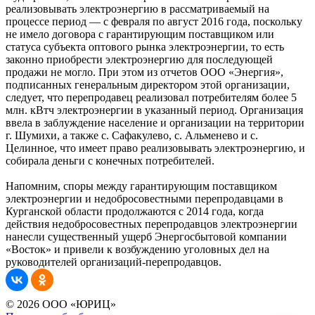
реализовывать электроэнергию в рассматриваемый на
процессе период — с февраля по август 2016 года, поскольку
не имело договора с гарантирующим поставщиком или
статуса субъекта оптового рынка электроэнергии, то есть
законно приобрести электроэнергию для последующей
продажи не могло. При этом из отчетов ООО «Энергия»,
подписанных генеральным директором этой организации,
следует, что перепродавец реализовал потребителям более 5
млн. кВтч электроэнергии в указанный период. Организация
ввела в заблуждение население и организации на территории
г. Шумихи, а также с. Сафакулево, с. Альменево и с.
Целинное, что имеет право реализовывать электроэнергию, и
собирала деньги с конечных потребителей.
Напомним, споры между гарантирующим поставщиком
электроэнергии и недобросовестными перепродавцами в
Курганской области продолжаются с 2014 года, когда
действия недобросовестных перепродавцов электроэнергии
нанесли существенный ущерб Энергосбытовой компании
«Восток» и привели к возбуждению уголовных дел на
руководителей организаций-перепродавцов.
© 2026 ООО «ЮРИЦ»