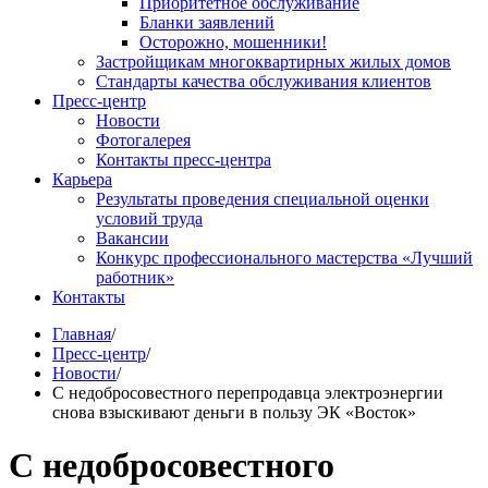
Приоритетное обслуживание
Бланки заявлений
Осторожно, мошенники!
Застройщикам многоквартирных жилых домов
Стандарты качества обслуживания клиентов
Пресс-центр
Новости
Фотогалерея
Контакты пресс-центра
Карьера
Результаты проведения специальной оценки
условий труда
Вакансии
Конкурс профессионального мастерства «Лучший
работник»
Контакты
Главная
/
Пресс-центр
/
Новости
/
С недобросовестного перепродавца электроэнергии
снова взыскивают деньги в пользу ЭК «Восток»
С недобросовестного