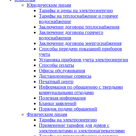
Юридическим лицам
Тарифы и цены на электроэнергию
Тарифы на теплоснабжение и горячее
водоснабжение
Заключение договора теплоснабжения
Заключение договора горячего
водоснабжения
Заключение договора энергоснабжения
Способы передачи показаний приборов
учета
Установка приборов учета электроэнергии
Способы оплаты
Офисы обслуживания
Дистанционные сервисы
Печатный центр
Информация по обращению с твердыми
коммунальными отходами
Полезная информация
Бланки заявлений
Порядок подачи обращений
Физическим лицам
Тарифы на электроэнергию
Применение тарифов для домов с
электроплитами и электронагревателями