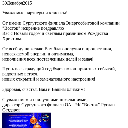
30
Декабря
2015
Уважаемые партнеры и клиенты!
От имени Сургутского филиала Энергосбытовой компании
"Восток" искренне поздравляю
Вас с Новым годом и светлым праздником Рождества
Христова!
От всей души желаю Вам благополучия и процветания,
неиссякаемой энергии и оптимизма,
исполнения всех поставленных целей и задач!
Пусть весь грядущий год будет полон приятных событий,
радостных встреч,
новых открытий и замечательного настроения!
Здоровья, счастья, Вам и Вашим близким!
С уважением и наилучшими пожеланиями,
директор Сургутского филиала ОА "ЭК "Восток" Руслан
Сатдаров.