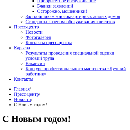
Приоритетное обслуживание
Бланки заявлений
Осторожно, мошенники!
Застройщикам многоквартирных жилых домов
Стандарты качества обслуживания клиентов
Пресс-центр
Новости
Фотогалерея
Контакты пресс-центра
Карьера
Результаты проведения специальной оценки
условий труда
Вакансии
Конкурс профессионального мастерства «Лучший
работник»
Контакты
Главная
/
Пресс-центр
/
Новости
/
С Новым годом!
С Новым годом!