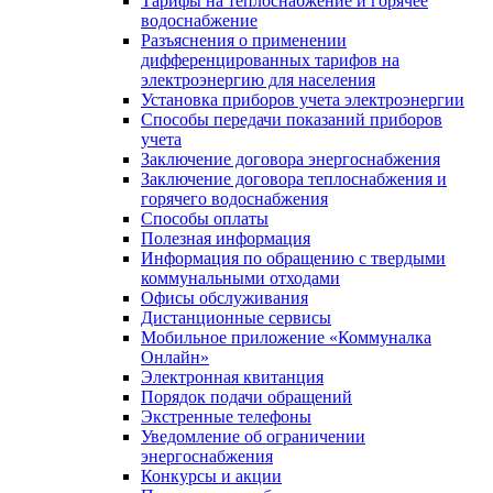
Тарифы на теплоснабжение и горячее
водоснабжение
Разъяснения о применении
дифференцированных тарифов на
электроэнергию для населения
Установка приборов учета электроэнергии
Способы передачи показаний приборов
учета
Заключение договора энергоснабжения
Заключение договора теплоснабжения и
горячего водоснабжения
Способы оплаты
Полезная информация
Информация по обращению с твердыми
коммунальными отходами
Офисы обслуживания
Дистанционные сервисы
Мобильное приложение «Коммуналка
Онлайн»
Электронная квитанция
Порядок подачи обращений
Экстренные телефоны
Уведомление об ограничении
энергоснабжения
Конкурсы и акции