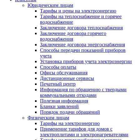
Юридическим лицам
Тарифы и цены на электроэнергию
Тарифы на теплоснабжение и горячее
водоснабжение
Заключение договора теплоснабжения
Заключение договора горячего
водоснабжения
Заключение договора энергоснабжения
Способы передачи показаний приборов
учета
Установка приборов учета электроэнергии
Способы оплаты
Офисы обслуживания
Дистанционные сервисы
Печатный центр
Информация по обращению с твердыми
коммунальными отходами
Полезная информация
Бланки заявлений
Порядок подачи обращений
Физическим лицам
Тарифы на электроэнергию
Применение тарифов для домов с
электроплитами и электронагревателями