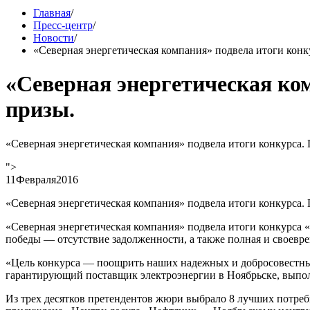
Главная
/
Пресс-центр
/
Новости
/
«Северная энергетическая компания» подвела итоги конк
«Северная энергетическая ко
призы.
«Северная энергетическая компания» подвела итоги конкурса.
">
11
Февраля
2016
«Северная энергетическая компания» подвела итоги конкурса.
«Северная энергетическая компания» подвела итоги конкурса 
победы — отсутствие задолженности, а также полная и своевре
«Цель конкурса — поощрить наших надежных и добросовестны
гарантирующий поставщик электроэнергии в Ноябрьске, выполн
Из трех десятков претендентов жюри выбрало 8 лучших потре