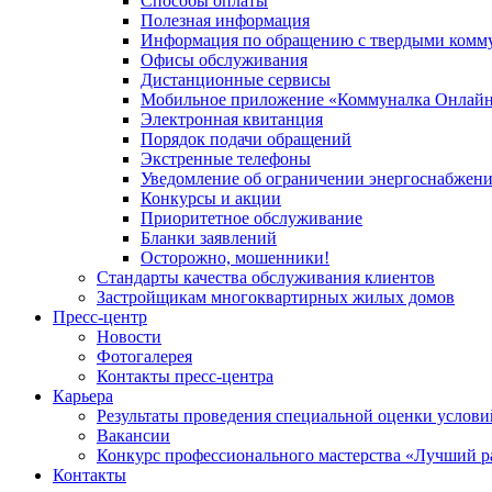
Способы оплаты
Полезная информация
Информация по обращению с твердыми комм
Офисы обслуживания
Дистанционные сервисы
Мобильное приложение «Коммуналка Онлай
Электронная квитанция
Порядок подачи обращений
Экстренные телефоны
Уведомление об ограничении энергоснабжен
Конкурсы и акции
Приоритетное обслуживание
Бланки заявлений
Осторожно, мошенники!
Стандарты качества обслуживания клиентов
Застройщикам многоквартирных жилых домов
Пресс-центр
Новости
Фотогалерея
Контакты пресс-центра
Карьера
Результаты проведения специальной оценки услови
Вакансии
Конкурс профессионального мастерства «Лучший р
Контакты