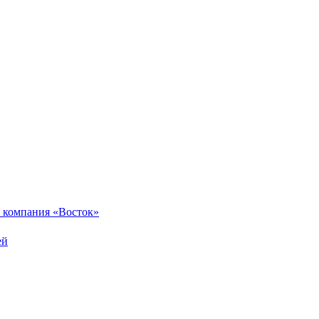
 компания «Восток»
ей