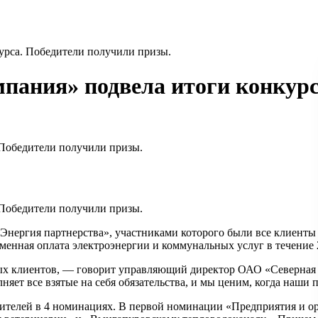
урса. Победители получили призы.
мпания» подвела итоги конкур
 Победители получили призы.
 Победители получили призы.
«Энергия партнерства», участниками которого были все клиенты
менная оплата электроэнергии и коммунальных услуг в течение 
х клиентов, — говорит управляющий директор ОАО «Северная 
яет все взятые на себя обязательства, и мы ценим, когда наши
бителей в 4 номинациях. В первой номинации «Предприятия и 