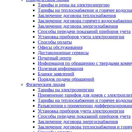
Тарифы и цены на электроэнергию
Тарифы на теплоснабжение и горячее водосн
Заключение договора теплоснабжения
Заключение договора горячего водоснабжени
Заключение договора энергоснабжения
Способы передачи показаний приборов учета
Установка приборов учета электроэнергии
Способы оплаты
Офисы обслуживания
Дистанционные сервисы
Печатный центр
Информация по обращению с твердыми комм
Полезная информация
Бланки заявлений
Порядок подачи обращений
Физическим лицам
Тарифы на электроэнергию
Применение тарифов для домов с электропли
Тарифы на теплоснабжение и горячее водосн
Разъяснения о применении дифференцированн
Установка приборов учета электроэнергии
Способы передачи показаний приборов учета
Заключение договора энергоснабжения
Заключение договора теплоснабжения и горя