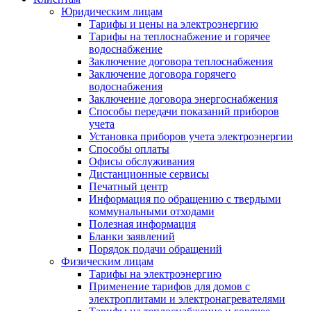
Юридическим лицам
Тарифы и цены на электроэнергию
Тарифы на теплоснабжение и горячее
водоснабжение
Заключение договора теплоснабжения
Заключение договора горячего
водоснабжения
Заключение договора энергоснабжения
Способы передачи показаний приборов
учета
Установка приборов учета электроэнергии
Способы оплаты
Офисы обслуживания
Дистанционные сервисы
Печатный центр
Информация по обращению с твердыми
коммунальными отходами
Полезная информация
Бланки заявлений
Порядок подачи обращений
Физическим лицам
Тарифы на электроэнергию
Применение тарифов для домов с
электроплитами и электронагревателями