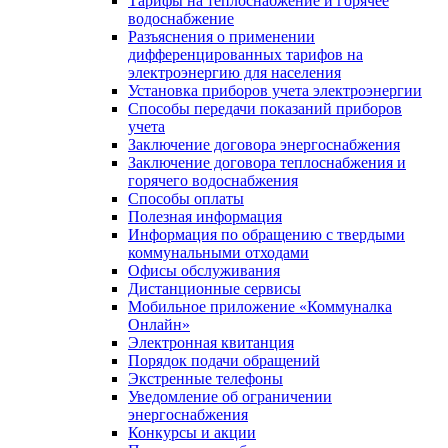
Тарифы на теплоснабжение и горячее
водоснабжение
Разъяснения о применении
дифференцированных тарифов на
электроэнергию для населения
Установка приборов учета электроэнергии
Способы передачи показаний приборов
учета
Заключение договора энергоснабжения
Заключение договора теплоснабжения и
горячего водоснабжения
Способы оплаты
Полезная информация
Информация по обращению с твердыми
коммунальными отходами
Офисы обслуживания
Дистанционные сервисы
Мобильное приложение «Коммуналка
Онлайн»
Электронная квитанция
Порядок подачи обращений
Экстренные телефоны
Уведомление об ограничении
энергоснабжения
Конкурсы и акции