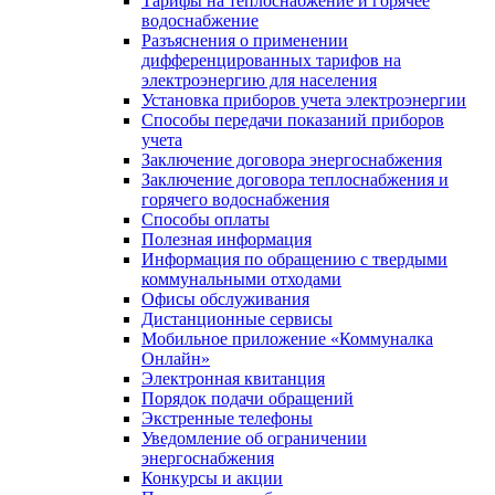
Тарифы на теплоснабжение и горячее
водоснабжение
Разъяснения о применении
дифференцированных тарифов на
электроэнергию для населения
Установка приборов учета электроэнергии
Способы передачи показаний приборов
учета
Заключение договора энергоснабжения
Заключение договора теплоснабжения и
горячего водоснабжения
Способы оплаты
Полезная информация
Информация по обращению с твердыми
коммунальными отходами
Офисы обслуживания
Дистанционные сервисы
Мобильное приложение «Коммуналка
Онлайн»
Электронная квитанция
Порядок подачи обращений
Экстренные телефоны
Уведомление об ограничении
энергоснабжения
Конкурсы и акции