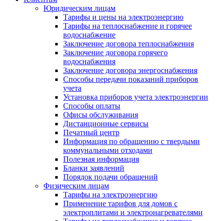
Юридическим лицам
Тарифы и цены на электроэнергию
Тарифы на теплоснабжение и горячее
водоснабжение
Заключение договора теплоснабжения
Заключение договора горячего
водоснабжения
Заключение договора энергоснабжения
Способы передачи показаний приборов
учета
Установка приборов учета электроэнергии
Способы оплаты
Офисы обслуживания
Дистанционные сервисы
Печатный центр
Информация по обращению с твердыми
коммунальными отходами
Полезная информация
Бланки заявлений
Порядок подачи обращений
Физическим лицам
Тарифы на электроэнергию
Применение тарифов для домов с
электроплитами и электронагревателями