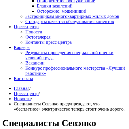
Приоритетное обслуживание
Бланки заявлений
Осторожно, мошенники!
Застройщикам многоквартирных жилых домов
Стандарты качества обслуживания клиентов
Пресс-центр
Новости
Фотогалерея
Контакты пресс-центра
Карьера
Результаты проведения специальной оценки
условий труда
Вакансии
Конкурс профессионального мастерства «Лучший
работник»
Контакты
Главная
/
Пресс-центр
/
Новости
/
Специалисты Севэнко предупреждают, что
«бесплатное» электричество теперь стоит очень дорого.
Специалисты Севэнко