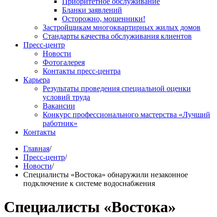
Приоритетное обслуживание
Бланки заявлений
Осторожно, мошенники!
Застройщикам многоквартирных жилых домов
Стандарты качества обслуживания клиентов
Пресс-центр
Новости
Фотогалерея
Контакты пресс-центра
Карьера
Результаты проведения специальной оценки
условий труда
Вакансии
Конкурс профессионального мастерства «Лучший
работник»
Контакты
Главная
/
Пресс-центр
/
Новости
/
Специалисты «Востока» обнаружили незаконное
подключение к системе водоснабжения
Специалисты «Востока»