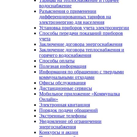
Тарифы на теплоснабжение и горячее
водоснабжение
Разъяснения о применении
дифференцированных тарифов на
электроэнергию для населения
Установка приборов учета электроэнергии
Способы передачи показаний приборов
учета
Заключение договора энергоснабжения
Заключение договора теплоснабжения и
горячего водоснабжения
Способы оплаты
Полезная информация
Информация по обращению с твердыми
коммунальными отходами
Офисы обслуживания
Дистанционные сервисы
Мобильное приложение «Коммуналка
Онлайн»
Электронная квитанция
Порядок подачи обращений
Экстренные телефоны
Уведомление об ограничении
энергоснабжения
Конкурсы и акции