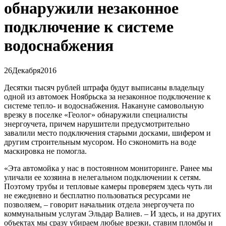
обнаружили незаконное
подключение к системе
водоснабжения
26
Декабря
2016
Десятки тысяч рублей штрафа будут выписаны владельцу
одной из автомоек Ноябрьска за незаконное подключение к
системе тепло- и водоснабжения. Накануне самовольную
врезку в поселке «Геолог» обнаружили специалисты
энергоучета, причем нарушители предусмотрительно
завалили место подключения старыми досками, шифером и
другим строительным мусором. Но сэкономить на воде
маскировка не помогла.
«Эта автомойка у нас в постоянном мониторинге. Ранее мы
уличали ее хозяина в нелегальном подключении к сетям.
Поэтому трубы и тепловые камеры проверяем здесь чуть ли
не ежедневно и бесплатно пользоваться ресурсами не
позволяем, – говорит начальник отдела энергоучета по
коммунальным услугам Эльдар Валиев. – И здесь, и на других
объектах мы сразу убираем любые врезки, ставим пломбы и