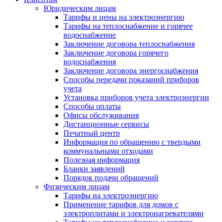
Юридическим лицам
Тарифы и цены на электроэнергию
Тарифы на теплоснабжение и горячее
водоснабжение
Заключение договора теплоснабжения
Заключение договора горячего
водоснабжения
Заключение договора энергоснабжения
Способы передачи показаний приборов
учета
Установка приборов учета электроэнергии
Способы оплаты
Офисы обслуживания
Дистанционные сервисы
Печатный центр
Информация по обращению с твердыми
коммунальными отходами
Полезная информация
Бланки заявлений
Порядок подачи обращений
Физическим лицам
Тарифы на электроэнергию
Применение тарифов для домов с
электроплитами и электронагревателями