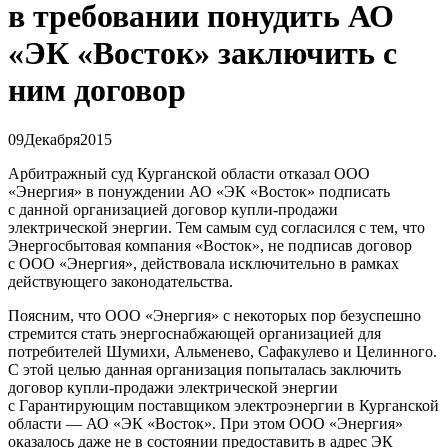
в требовании понудить АО
«ЭК «Восток» заключить с
ним договор
09
Декабря
2015
Арбитражный суд Курганской области отказал ООО
«Энергия» в понуждении АО «ЭК «Восток» подписать
с данной организацией договор купли-продажи
электрической энергии. Тем самым суд согласился с тем, что
Энергосбытовая компания «Восток», не подписав договор
с ООО «Энергия», действовала исключительно в рамках
действующего законодательства.
Поясним, что ООО «Энергия» с некоторых пор безуспешно
стремится стать энергоснабжающей организацией для
потребителей Шумихи, Альменево, Сафакулево и Целинного.
С этой целью данная организация попыталась заключить
договор купли-продажи электрической энергии
с Гарантирующим поставщиком электроэнергии в Курганской
области — АО «ЭК «Восток». При этом ООО «Энергия»
оказалось даже не в состоянии предоставить в адрес ЭК