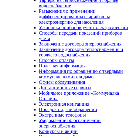
Тарифы на теплоснабжение и горячее
водоснабжение
Разъяснения о применении
дифференцированных тарифов на
электроэнергию для населения
Установка приборов учета электроэнергии
Способы передачи показаний приборов
учета
Заключение договора энергоснабжения
Заключение договора теплоснабжения и
горячего водоснабжения
Способы оплаты
Полезная информация
Информация по обращению с твердыми
коммунальными отходами
Офисы обслуживания
Дистанционные сервисы
Мобильное приложение «Коммуналка
Онлайн»
Электронная квитанция
Порядок подачи обращений
Экстренные телефоны
Уведомление об ограничении
энергоснабжения
Конкурсы и акции