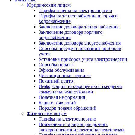
Юридическим лицам
Тарифы и цены на электроэнергию
Тарифы на теплоснабжение и горячее
водоснабжение
Заключение договора теплоснабжения
Заключение договора горячего
водоснабжения
Заключение договора энергоснабжения
Способы передачи показаний приборов
учета
Установка приборов учета электроэнергии
Способы оплаты
Офисы обслуживания
Дистанционные сервисы
Печатный центр
Информация по обращению с твердыми
коммунальными отходами
Полезная информация
Бланки заявлений
Порядок подачи обращений
Физическим лицам
Тарифы на электроэнергию
Применение тарифов для домов с
электроплитами и электронагревателями