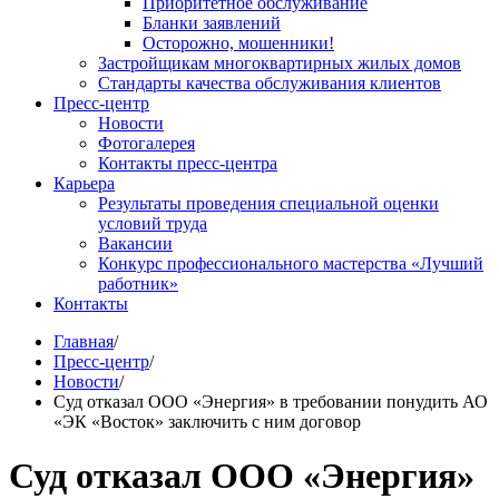
Приоритетное обслуживание
Бланки заявлений
Осторожно, мошенники!
Застройщикам многоквартирных жилых домов
Стандарты качества обслуживания клиентов
Пресс-центр
Новости
Фотогалерея
Контакты пресс-центра
Карьера
Результаты проведения специальной оценки
условий труда
Вакансии
Конкурс профессионального мастерства «Лучший
работник»
Контакты
Главная
/
Пресс-центр
/
Новости
/
Суд отказал ООО «Энергия» в требовании понудить АО
«ЭК «Восток» заключить с ним договор
Суд отказал ООО «Энергия»