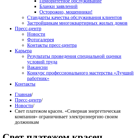
Приоритетное обслуживание
Бланки заявлений
Осторожно, мошенники!
Стандарты качества обслуживания клиентов
Застройщикам многоквартирных жилых домов
Пресс-центр
Новости
Фотогалерея
Контакты пресс-центра
Карьера
Результаты проведения специальной оценки
условий труда
Вакансии
Конкурс профессионального мастерства «Лучший
работник»
Контакты
Главная
/
Пресс-центр
/
Новости
/
Свет платежом красен. «Северная энергетическая
компания» ограничивает электроэнергию своим
должникам
Свет платежом красен.