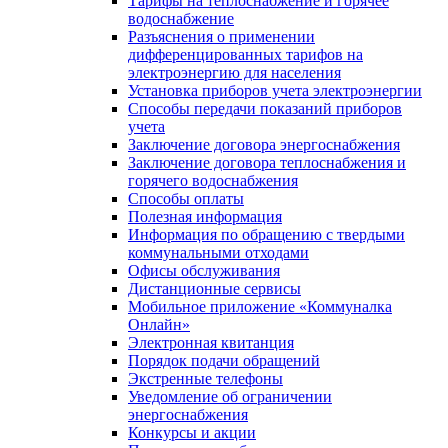
Тарифы на теплоснабжение и горячее
водоснабжение
Разъяснения о применении
дифференцированных тарифов на
электроэнергию для населения
Установка приборов учета электроэнергии
Способы передачи показаний приборов
учета
Заключение договора энергоснабжения
Заключение договора теплоснабжения и
горячего водоснабжения
Способы оплаты
Полезная информация
Информация по обращению с твердыми
коммунальными отходами
Офисы обслуживания
Дистанционные сервисы
Мобильное приложение «Коммуналка
Онлайн»
Электронная квитанция
Порядок подачи обращений
Экстренные телефоны
Уведомление об ограничении
энергоснабжения
Конкурсы и акции