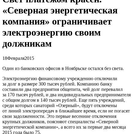
«Северная энергетическая
компания» ограничивает
электроэнергию своим
должникам
18
Февраля
2015
Один из банковских офисов в Ноябрьске остался без света.
Электроэнергию финансовому учреждению отключили
за долг в размере 300 тысяч рублей. Компанию банку
составили два предприятия общепита, чей долг перевалил
за 170 тысяч рублей, и два индивидуальных предпринимателя
с общим долгом в 140 тысяч рублей. Еще пять учреждений,
среди которых санаторий «Озерный», будут отключены
от линий электропередач в ближайшее время, если не погасят
свои задолженности. Это первые весенние отключения
крупных должников, поясняют специалисты «Северной
энергетической компании», а всего их за первые два месяца
2015 года было 75.