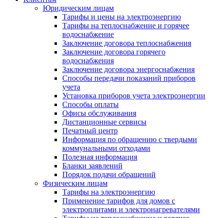
Юридическим лицам
Тарифы и цены на электроэнергию
Тарифы на теплоснабжение и горячее
водоснабжение
Заключение договора теплоснабжения
Заключение договора горячего
водоснабжения
Заключение договора энергоснабжения
Способы передачи показаний приборов
учета
Установка приборов учета электроэнергии
Способы оплаты
Офисы обслуживания
Дистанционные сервисы
Печатный центр
Информация по обращению с твердыми
коммунальными отходами
Полезная информация
Бланки заявлений
Порядок подачи обращений
Физическим лицам
Тарифы на электроэнергию
Применение тарифов для домов с
электроплитами и электронагревателями