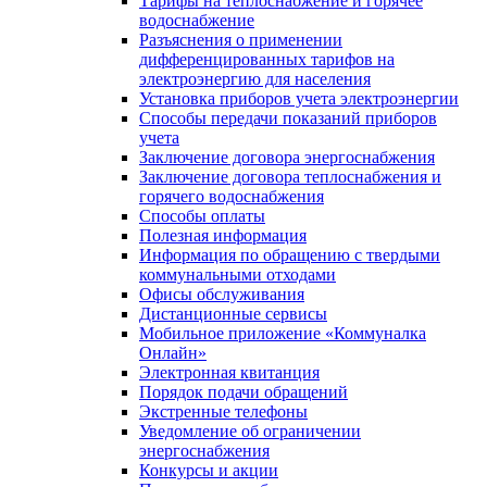
Тарифы на теплоснабжение и горячее
водоснабжение
Разъяснения о применении
дифференцированных тарифов на
электроэнергию для населения
Установка приборов учета электроэнергии
Способы передачи показаний приборов
учета
Заключение договора энергоснабжения
Заключение договора теплоснабжения и
горячего водоснабжения
Способы оплаты
Полезная информация
Информация по обращению с твердыми
коммунальными отходами
Офисы обслуживания
Дистанционные сервисы
Мобильное приложение «Коммуналка
Онлайн»
Электронная квитанция
Порядок подачи обращений
Экстренные телефоны
Уведомление об ограничении
энергоснабжения
Конкурсы и акции