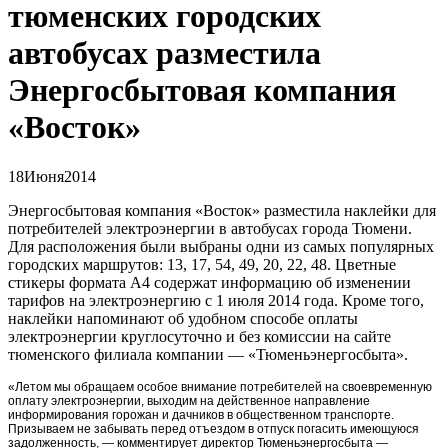
тюменских городских
автобусах разместила
Энергосбытовая компания
«Восток»
18
Июня
2014
Энергосбытовая компания «Восток» разместила наклейки для
потребителей электроэнергии в автобусах города Тюмени.
Для расположения были выбраны одни из самых популярных
городских маршрутов: 13, 17, 54, 49, 20, 22, 48. Цветные
стикеры формата А4 содержат информацию об изменении
тарифов на электроэнергию с 1 июля 2014 года. Кроме того,
наклейки напоминают об удобном способе оплаты
электроэнергии круглосуточно и без комиссии на сайте
тюменского филиала компании — «Тюменьэнергосбыта».
«Летом мы обращаем особое внимание потребителей на своевременную
оплату электроэнергии, выходим на действенное направление
информирования горожан и дачников в общественном транспорте.
Призываем не забывать перед отъездом в отпуск погасить имеющуюся
задолженность, — комментирует директор Тюменьэнергосбыта —