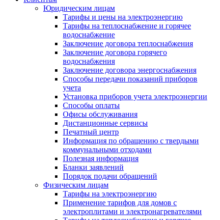
Юридическим лицам
Тарифы и цены на электроэнергию
Тарифы на теплоснабжение и горячее
водоснабжение
Заключение договора теплоснабжения
Заключение договора горячего
водоснабжения
Заключение договора энергоснабжения
Способы передачи показаний приборов
учета
Установка приборов учета электроэнергии
Способы оплаты
Офисы обслуживания
Дистанционные сервисы
Печатный центр
Информация по обращению с твердыми
коммунальными отходами
Полезная информация
Бланки заявлений
Порядок подачи обращений
Физическим лицам
Тарифы на электроэнергию
Применение тарифов для домов с
электроплитами и электронагревателями