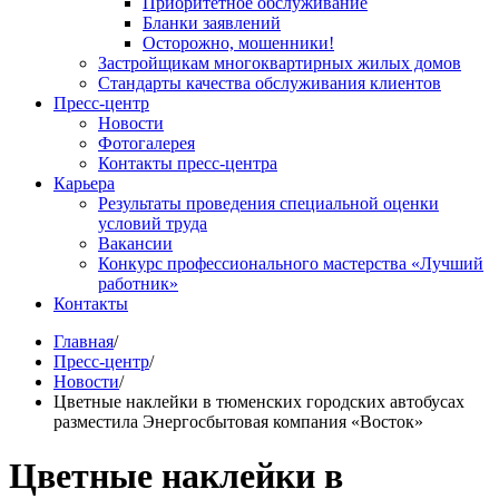
Приоритетное обслуживание
Бланки заявлений
Осторожно, мошенники!
Застройщикам многоквартирных жилых домов
Стандарты качества обслуживания клиентов
Пресс-центр
Новости
Фотогалерея
Контакты пресс-центра
Карьера
Результаты проведения специальной оценки
условий труда
Вакансии
Конкурс профессионального мастерства «Лучший
работник»
Контакты
Главная
/
Пресс-центр
/
Новости
/
Цветные наклейки в тюменских городских автобусах
разместила Энергосбытовая компания «Восток»
Цветные наклейки в