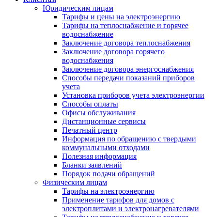
Юридическим лицам
Тарифы и цены на электроэнергию
Тарифы на теплоснабжение и горячее
водоснабжение
Заключение договора теплоснабжения
Заключение договора горячего
водоснабжения
Заключение договора энергоснабжения
Способы передачи показаний приборов
учета
Установка приборов учета электроэнергии
Способы оплаты
Офисы обслуживания
Дистанционные сервисы
Печатный центр
Информация по обращению с твердыми
коммунальными отходами
Полезная информация
Бланки заявлений
Порядок подачи обращений
Физическим лицам
Тарифы на электроэнергию
Применение тарифов для домов с
электроплитами и электронагревателями