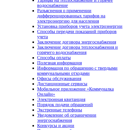
Тарифы на теплоснабжение и горячее
водоснабжение
Разъяснения о применении
дифференцированных тарифов на
электроэнергию для населения
Установка приборов учета электроэнергии
Способы передачи показаний приборов
учета
Заключение договора энергоснабжения
Заключение договора теплоснабжения и
горячего водоснабжения
Способы оплаты
Полезная информация
Информация по обращению с твердыми
коммунальными отходами
Офисы обслуживания
Дистанционные сервисы
Мобильное приложение «Коммуналка
Онлайн»
Электронная квитанция
Порядок подачи обращений
Экстренные телефоны
Уведомление об ограничении
энергоснабжения
Конкурсы и акции