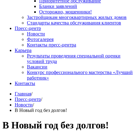
Приоритетное обслуживание
Бланки заявлений
Осторожно, мошенники!
Застройщикам многоквартирных жилых домов
Стандарты качества обслуживания клиентов
Пресс-центр
Новости
Фотогалерея
Контакты пресс-центра
Карьера
Результаты проведения специальной оценки
условий труда
Вакансии
Конкурс профессионального мастерства «Лучший
работник»
Контакты
Главная
/
Пресс-центр
/
Новости
/
В Новый год без долгов!
В Новый год без долгов!