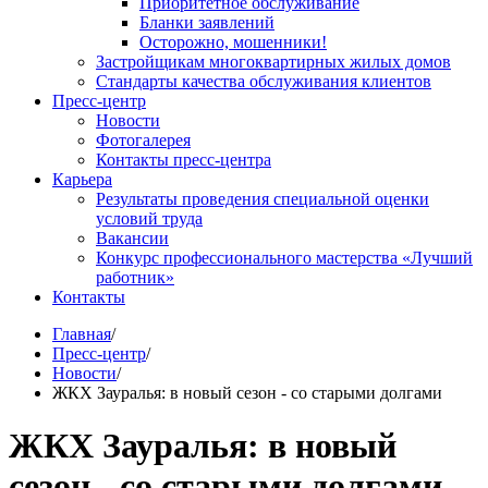
Приоритетное обслуживание
Бланки заявлений
Осторожно, мошенники!
Застройщикам многоквартирных жилых домов
Стандарты качества обслуживания клиентов
Пресс-центр
Новости
Фотогалерея
Контакты пресс-центра
Карьера
Результаты проведения специальной оценки
условий труда
Вакансии
Конкурс профессионального мастерства «Лучший
работник»
Контакты
Главная
/
Пресс-центр
/
Новости
/
ЖКХ Зауралья: в новый сезон - со старыми долгами
ЖКХ Зауралья: в новый
сезон - со старыми долгами