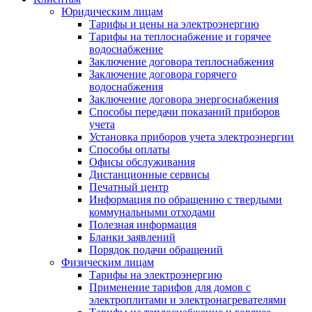
Юридическим лицам
Тарифы и цены на электроэнергию
Тарифы на теплоснабжение и горячее
водоснабжение
Заключение договора теплоснабжения
Заключение договора горячего
водоснабжения
Заключение договора энергоснабжения
Способы передачи показаний приборов
учета
Установка приборов учета электроэнергии
Способы оплаты
Офисы обслуживания
Дистанционные сервисы
Печатный центр
Информация по обращению с твердыми
коммунальными отходами
Полезная информация
Бланки заявлений
Порядок подачи обращений
Физическим лицам
Тарифы на электроэнергию
Применение тарифов для домов с
электроплитами и электронагревателями