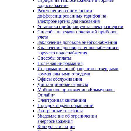
Тарифы на теплоснабжение и горячее
водоснабжение
Разъяснения о применении
дифференцированных тарифов на
электроэнергию для населения
Установка приборов учета электроэнергии
Способы передачи показаний приборов
учета
Заключение договора энергоснабжения
Заключение договора теплоснабжения и
горячего водоснабжения
Способы оплаты
Полезная информация
Информация по обращению с твердыми
коммунальными отходами
Офисы обслуживания
Дистанционные сервисы
Мобильное приложение «Коммуналка
Онлайн»
Электронная квитанция
Порядок подачи обращений
Экстренные телефоны
Уведомление об ограничении
энергоснабжения
Конкурсы и акции