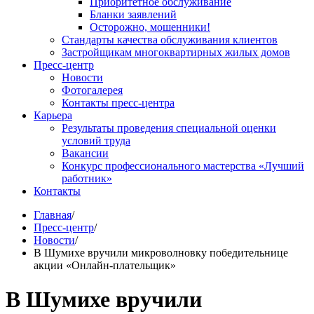
Приоритетное обслуживание
Бланки заявлений
Осторожно, мошенники!
Стандарты качества обслуживания клиентов
Застройщикам многоквартирных жилых домов
Пресс-центр
Новости
Фотогалерея
Контакты пресс-центра
Карьера
Результаты проведения специальной оценки
условий труда
Вакансии
Конкурс профессионального мастерства «Лучший
работник»
Контакты
Главная
/
Пресс-центр
/
Новости
/
В Шумихе вручили микроволновку победительнице
акции «Онлайн-плательщик»
В Шумихе вручили