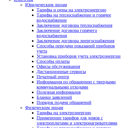
Юридическим лицам
Тарифы и цены на электроэнергию
Тарифы на теплоснабжение и горячее
водоснабжение
Заключение договора теплоснабжения
Заключение договора горячего
водоснабжения
Заключение договора энергоснабжения
Способы передачи показаний приборов
учета
Установка приборов учета электроэнергии
Способы оплаты
Офисы обслуживания
Дистанционные сервисы
Печатный центр
Информация по обращению с твердыми
коммунальными отходами
Полезная информация
Бланки заявлений
Порядок подачи обращений
Физическим лицам
Тарифы на электроэнергию
Применение тарифов для домов с
электроплитами и электронагревателями