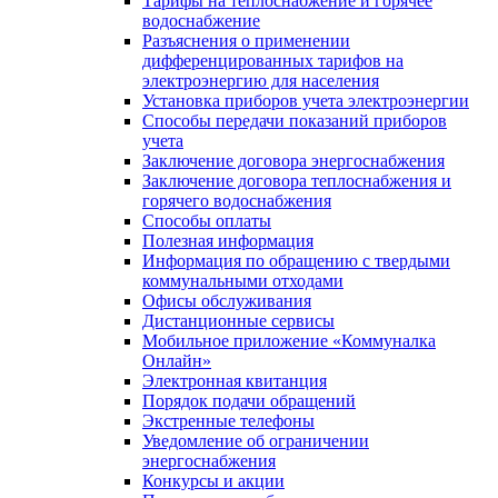
Тарифы на теплоснабжение и горячее
водоснабжение
Разъяснения о применении
дифференцированных тарифов на
электроэнергию для населения
Установка приборов учета электроэнергии
Способы передачи показаний приборов
учета
Заключение договора энергоснабжения
Заключение договора теплоснабжения и
горячего водоснабжения
Способы оплаты
Полезная информация
Информация по обращению с твердыми
коммунальными отходами
Офисы обслуживания
Дистанционные сервисы
Мобильное приложение «Коммуналка
Онлайн»
Электронная квитанция
Порядок подачи обращений
Экстренные телефоны
Уведомление об ограничении
энергоснабжения
Конкурсы и акции