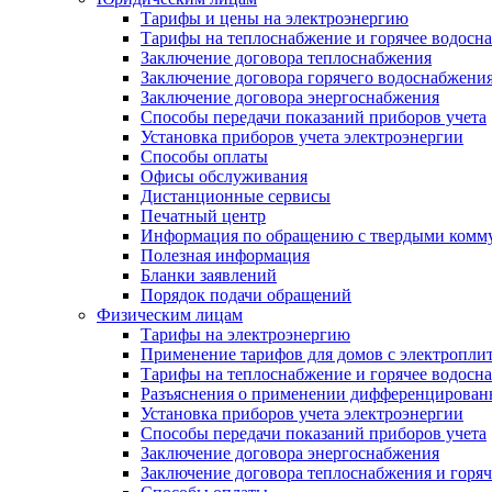
Тарифы и цены на электроэнергию
Тарифы на теплоснабжение и горячее водосн
Заключение договора теплоснабжения
Заключение договора горячего водоснабжени
Заключение договора энергоснабжения
Способы передачи показаний приборов учета
Установка приборов учета электроэнергии
Способы оплаты
Офисы обслуживания
Дистанционные сервисы
Печатный центр
Информация по обращению с твердыми комм
Полезная информация
Бланки заявлений
Порядок подачи обращений
Физическим лицам
Тарифы на электроэнергию
Применение тарифов для домов с электропли
Тарифы на теплоснабжение и горячее водосн
Разъяснения о применении дифференцированн
Установка приборов учета электроэнергии
Способы передачи показаний приборов учета
Заключение договора энергоснабжения
Заключение договора теплоснабжения и горя