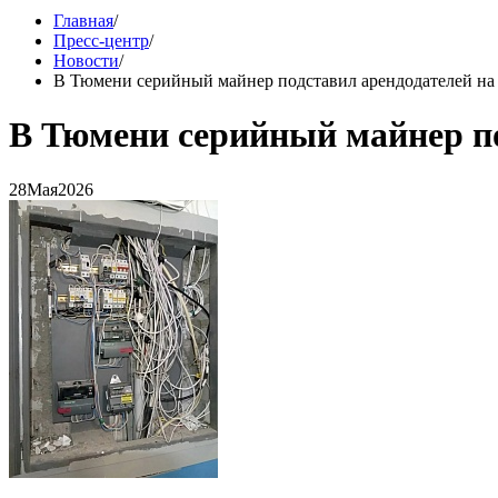
Главная
/
Пресс-центр
/
Новости
/
В Тюмени серийный майнер подставил арендодателей на 
В Тюмени серийный майнер по
28
Мая
2026