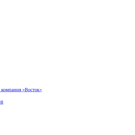
 компания «Восток»
ей