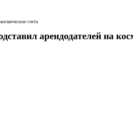
космические счета
дставил арендодателей на кос