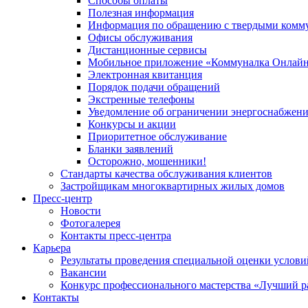
Способы оплаты
Полезная информация
Информация по обращению с твердыми комм
Офисы обслуживания
Дистанционные сервисы
Мобильное приложение «Коммуналка Онлай
Электронная квитанция
Порядок подачи обращений
Экстренные телефоны
Уведомление об ограничении энергоснабжен
Конкурсы и акции
Приоритетное обслуживание
Бланки заявлений
Осторожно, мошенники!
Стандарты качества обслуживания клиентов
Застройщикам многоквартирных жилых домов
Пресс-центр
Новости
Фотогалерея
Контакты пресс-центра
Карьера
Результаты проведения специальной оценки услови
Вакансии
Конкурс профессионального мастерства «Лучший р
Контакты