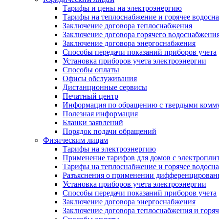
Тарифы и цены на электроэнергию
Тарифы на теплоснабжение и горячее водосн
Заключение договора теплоснабжения
Заключение договора горячего водоснабжени
Заключение договора энергоснабжения
Способы передачи показаний приборов учета
Установка приборов учета электроэнергии
Способы оплаты
Офисы обслуживания
Дистанционные сервисы
Печатный центр
Информация по обращению с твердыми комм
Полезная информация
Бланки заявлений
Порядок подачи обращений
Физическим лицам
Тарифы на электроэнергию
Применение тарифов для домов с электропли
Тарифы на теплоснабжение и горячее водосн
Разъяснения о применении дифференцированн
Установка приборов учета электроэнергии
Способы передачи показаний приборов учета
Заключение договора энергоснабжения
Заключение договора теплоснабжения и горя