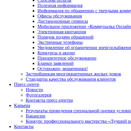
Способы оплаты
Полезная информация
Информация по обращению с твердыми комм
Офисы обслуживания
Дистанционные сервисы
Мобильное приложение «Коммуналка Онлай
Электронная квитанция
Порядок подачи обращений
Экстренные телефоны
Уведомление об ограничении энергоснабжен
Конкурсы и акции
Приоритетное обслуживание
Бланки заявлений
Осторожно, мошенники!
Застройщикам многоквартирных жилых домов
Стандарты качества обслуживания клиентов
Пресс-центр
Новости
Фотогалерея
Контакты пресс-центра
Карьера
Результаты проведения специальной оценки услови
Вакансии
Конкурс профессионального мастерства «Лучший р
Контакты