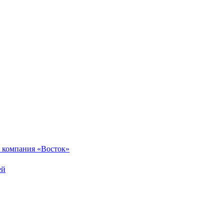
 компания «Восток»
ей