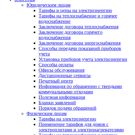
Юридическим лицам
Тарифы и цены на электроэнергию
Тарифы на теплоснабжение и горячее
водоснабжение
Заключение договора теплоснабжения
Заключение договора горячего
водоснабжения
Заключение договора энергоснабжения
Способы передачи показаний приборов
учета
Установка приборов учета электроэнергии
Способы оплаты
Офисы обслуживания
Дистанционные сервисы
Печатный центр
Информация по обращению с твердыми
коммунальными отходами
Полезная информация
Бланки заявлений
Порядок подачи обращений
Физическим лицам
Тарифы на электроэнергию
Применение тарифов для домов с
электроплитами и электронагревателями