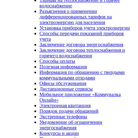
Тарифы на теплоснабжение и горячее
водоснабжение
Разъяснения о применении
дифференцированных тарифов на
электроэнергию для населения
Установка приборов учета электроэнергии
Способы передачи показаний приборов
учета
Заключение договора энергоснабжения
Заключение договора теплоснабжения и
горячего водоснабжения
Способы оплаты
Полезная информация
Информация по обращению с твердыми
коммунальными отходами
Офисы обслуживания
Дистанционные сервисы
Мобильное приложение «Коммуналка
Онлайн»
Электронная квитанция
Порядок подачи обращений
Экстренные телефоны
Уведомление об ограничении
энергоснабжения
Конкурсы и акции