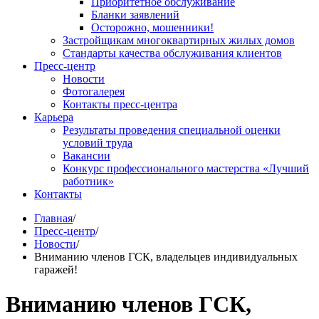
Приоритетное обслуживание
Бланки заявлений
Осторожно, мошенники!
Застройщикам многоквартирных жилых домов
Стандарты качества обслуживания клиентов
Пресс-центр
Новости
Фотогалерея
Контакты пресс-центра
Карьера
Результаты проведения специальной оценки
условий труда
Вакансии
Конкурс профессионального мастерства «Лучший
работник»
Контакты
Главная
/
Пресс-центр
/
Новости
/
Вниманию членов ГСК, владельцев индивидуальных
гаражей!
Вниманию членов ГСК,