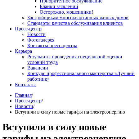
Приоритетное обслуживание
Бланки заявлений
Осторожно, мошенники!
Застройщикам многоквартирных жилых домов
Стандарты качества обслуживания клиентов
Пресс-центр
Новости
Фотогалерея
Контакты пресс-центра
Карьера
Результаты проведения специальной оценки
условий труда
Вакансии
Конкурс профессионального мастерства «Лучший
работник»
Контакты
Главная
/
Пресс-центр
/
Новости
/
Вступили в силу новые тарифы на электроэнергию
Вступили в силу новые
тарифы на электроэнергию