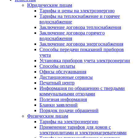
Юридическим лицам
Тарифы и цены на электроэнергию
Тарифы на теплоснабжение и горячее
водоснабжение
Заключение договора теплоснабжения
Заключение договора горячего
водоснабжения
Заключение договора энергоснабжения
Способы передачи показаний приборов
учета
Установка приборов учета электроэнергии
Способы оплаты
Офисы обслуживания
Дистанционные сервисы
Печатный центр
Информация по обращению с твердыми
коммунальными отходами
Полезная информация
Бланки заявлений
Порядок подачи обращений
Физическим лицам
Тарифы на электроэнергию
Применение тарифов для домов с
электроплитами и электронагревателями