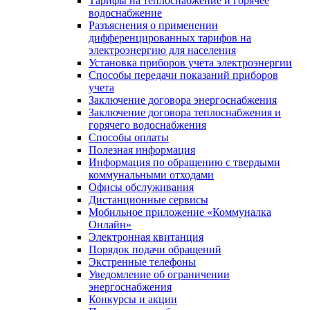
Тарифы на теплоснабжение и горячее
водоснабжение
Разъяснения о применении
дифференцированных тарифов на
электроэнергию для населения
Установка приборов учета электроэнергии
Способы передачи показаний приборов
учета
Заключение договора энергоснабжения
Заключение договора теплоснабжения и
горячего водоснабжения
Способы оплаты
Полезная информация
Информация по обращению с твердыми
коммунальными отходами
Офисы обслуживания
Дистанционные сервисы
Мобильное приложение «Коммуналка
Онлайн»
Электронная квитанция
Порядок подачи обращений
Экстренные телефоны
Уведомление об ограничении
энергоснабжения
Конкурсы и акции