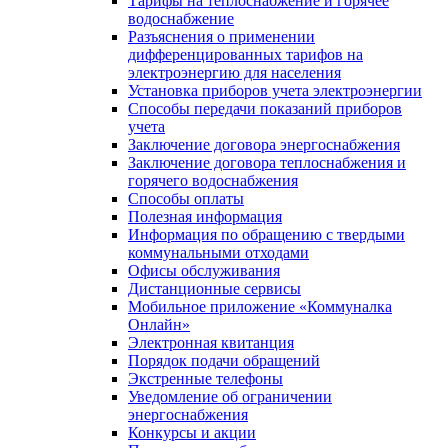
Тарифы на теплоснабжение и горячее
водоснабжение
Разъяснения о применении
дифференцированных тарифов на
электроэнергию для населения
Установка приборов учета электроэнергии
Способы передачи показаний приборов
учета
Заключение договора энергоснабжения
Заключение договора теплоснабжения и
горячего водоснабжения
Способы оплаты
Полезная информация
Информация по обращению с твердыми
коммунальными отходами
Офисы обслуживания
Дистанционные сервисы
Мобильное приложение «Коммуналка
Онлайн»
Электронная квитанция
Порядок подачи обращений
Экстренные телефоны
Уведомление об ограничении
энергоснабжения
Конкурсы и акции