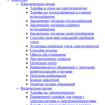
Юридическим лицам
Тарифы и цены на электроэнергию
Тарифы на теплоснабжение и горячее
водоснабжение
Заключение договора теплоснабжения
Заключение договора горячего
водоснабжения
Заключение договора энергоснабжения
Способы передачи показаний приборов
учета
Установка приборов учета электроэнергии
Способы оплаты
Офисы обслуживания
Дистанционные сервисы
Печатный центр
Информация по обращению с твердыми
коммунальными отходами
Полезная информация
Бланки заявлений
Порядок подачи обращений
Физическим лицам
Тарифы на электроэнергию
Применение тарифов для домов с
электроплитами и электронагревателями