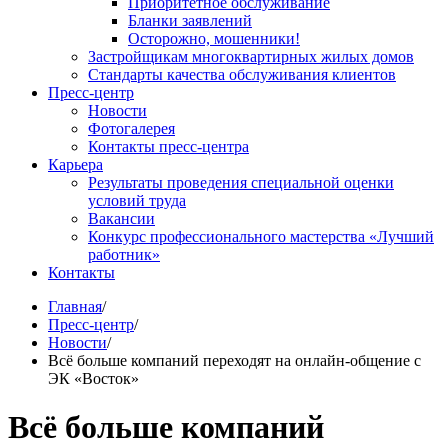
Приоритетное обслуживание
Бланки заявлений
Осторожно, мошенники!
Застройщикам многоквартирных жилых домов
Стандарты качества обслуживания клиентов
Пресс-центр
Новости
Фотогалерея
Контакты пресс-центра
Карьера
Результаты проведения специальной оценки
условий труда
Вакансии
Конкурс профессионального мастерства «Лучший
работник»
Контакты
Главная
/
Пресс-центр
/
Новости
/
Всё больше компаний переходят на онлайн-общение с
ЭК «Восток»
Всё больше компаний