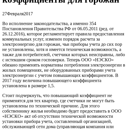
27
Февраля
2017
Во исполнение законодательства, а именно 354
Постановления Правительства РФ от 06.05.2011 (ред. от
26.12.2016), которое регламентирует правила предоставления
коммунальных услуг, изменен порядок расчета за
электроэнергию для горожан, чьи приборы учета до сих пор
не установлены, хотя и имеется техническая возможность, а
также для потребителей, счетчики которых неисправны, либо
с истекшим сроком госповерки. Теперь ООО «НЭСКО»
обязано применять нормативы потребления электроэнергии в
жилых помещениях, не оборудованных приборами учета
электроэнергии с учетом повышающих коэффициентов. В
2017 году величина повышающего коэффициента
установлена в размере 1,5.
Стоит подчеркнуть, что повышающий коэффициент не
применятся для тех квартир, где счетчики не могут быть
установлены по технической причине. Для этого
собственнику жилья необходимо будет предоставить в ООО
«НЭСКО» акт об отсутствии технической возможности
установки прибора учета, составленный организацией,
обслуживающей сети дома (управляющая компания или