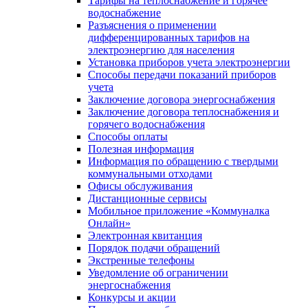
Тарифы на теплоснабжение и горячее
водоснабжение
Разъяснения о применении
дифференцированных тарифов на
электроэнергию для населения
Установка приборов учета электроэнергии
Способы передачи показаний приборов
учета
Заключение договора энергоснабжения
Заключение договора теплоснабжения и
горячего водоснабжения
Способы оплаты
Полезная информация
Информация по обращению с твердыми
коммунальными отходами
Офисы обслуживания
Дистанционные сервисы
Мобильное приложение «Коммуналка
Онлайн»
Электронная квитанция
Порядок подачи обращений
Экстренные телефоны
Уведомление об ограничении
энергоснабжения
Конкурсы и акции