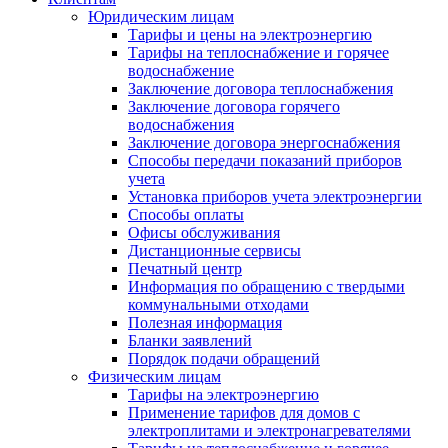
Юридическим лицам
Тарифы и цены на электроэнергию
Тарифы на теплоснабжение и горячее
водоснабжение
Заключение договора теплоснабжения
Заключение договора горячего
водоснабжения
Заключение договора энергоснабжения
Способы передачи показаний приборов
учета
Установка приборов учета электроэнергии
Способы оплаты
Офисы обслуживания
Дистанционные сервисы
Печатный центр
Информация по обращению с твердыми
коммунальными отходами
Полезная информация
Бланки заявлений
Порядок подачи обращений
Физическим лицам
Тарифы на электроэнергию
Применение тарифов для домов с
электроплитами и электронагревателями