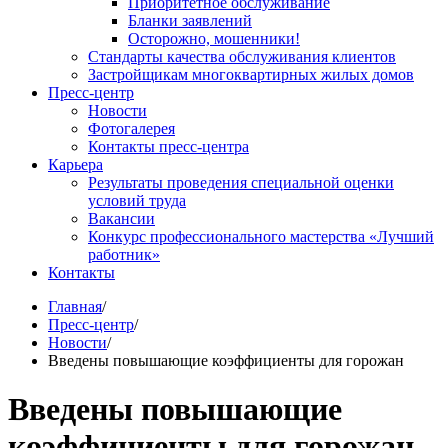
Приоритетное обслуживание
Бланки заявлений
Осторожно, мошенники!
Стандарты качества обслуживания клиентов
Застройщикам многоквартирных жилых домов
Пресс-центр
Новости
Фотогалерея
Контакты пресс-центра
Карьера
Результаты проведения специальной оценки
условий труда
Вакансии
Конкурс профессионального мастерства «Лучший
работник»
Контакты
Главная
/
Пресс-центр
/
Новости
/
Введены повышающие коэффициенты для горожан
Введены повышающие
коэффициенты для горожан