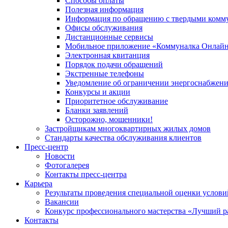
Способы оплаты
Полезная информация
Информация по обращению с твердыми комм
Офисы обслуживания
Дистанционные сервисы
Мобильное приложение «Коммуналка Онлай
Электронная квитанция
Порядок подачи обращений
Экстренные телефоны
Уведомление об ограничении энергоснабжен
Конкурсы и акции
Приоритетное обслуживание
Бланки заявлений
Осторожно, мошенники!
Застройщикам многоквартирных жилых домов
Стандарты качества обслуживания клиентов
Пресс-центр
Новости
Фотогалерея
Контакты пресс-центра
Карьера
Результаты проведения специальной оценки услови
Вакансии
Конкурс профессионального мастерства «Лучший р
Контакты