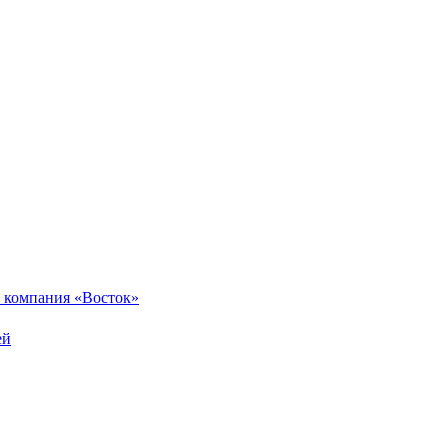
 компания «Восток»
ей