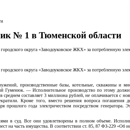
ти
ик № 1 в Тюменской области
городского округа «Заводоуковское ЖКХ» за потребленную эле
городского округа «Заводоуковское ЖКХ» за потребленную эле
жений, производственные базы, котельные, скважины и мно
уменюк. — Исполнительное производство по этому должнику
в среднем составляет 3 миллиона рублей, не оплачивается с ноя
екратили. Кроме того, вместо решения вопроса погашения д
бря прошлого года электричеством посредством генератора. Э
ями в суд. Все они удовлетворены в полном объеме. Исполн
ест на часть имущества. В соответствии ст. 85, 87 ФЗ-229 «Об 