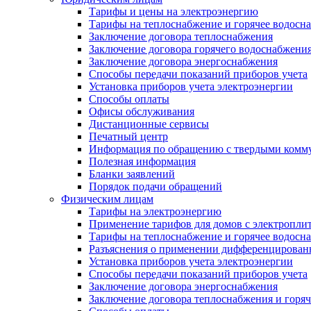
Тарифы и цены на электроэнергию
Тарифы на теплоснабжение и горячее водосн
Заключение договора теплоснабжения
Заключение договора горячего водоснабжени
Заключение договора энергоснабжения
Способы передачи показаний приборов учета
Установка приборов учета электроэнергии
Способы оплаты
Офисы обслуживания
Дистанционные сервисы
Печатный центр
Информация по обращению с твердыми комм
Полезная информация
Бланки заявлений
Порядок подачи обращений
Физическим лицам
Тарифы на электроэнергию
Применение тарифов для домов с электропли
Тарифы на теплоснабжение и горячее водосн
Разъяснения о применении дифференцированн
Установка приборов учета электроэнергии
Способы передачи показаний приборов учета
Заключение договора энергоснабжения
Заключение договора теплоснабжения и горя